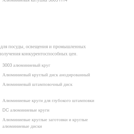
 для посуды, освещения и промышленных
 получения конкурентоспособных цен.
3003 алюминиевый круг
Алюминиевый круглый диск анодированный
Алюминиевый штамповочный диск
Алюминиевые круги для глубокого штамповки
DC алюминиевые круги
Алюминиевые круглые заготовки и круглые
алюминиевые диски