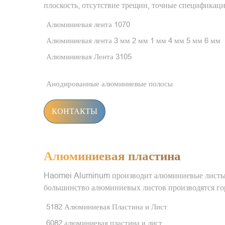
плоскость, отсутствие трещин, точные спецификаци
Алюминиевая лента 1070
Алюминиевая лента 3 мм 2 мм 1 мм 4 мм 5 мм 6 мм
Алюминиевая Лента 3105
Анодированные алюминиевые полосы
КОНТАКТЫ
Алюминиевая пластина
Haomei Aluminum производит алюминиевые листы и
большинство алюминиевых листов производятся го
5182 Алюминиевая Пластина и Лист
6082 алюминиевая пластина и лист