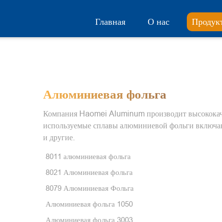
Главная
О нас
Продук
Алюминиевая фольга
Компания Haomei Aluminum производит высококач
используемые сплавы алюминиевой фольги включаю
и другие.
8011 алюминиевая фольга
8021 Алюминиевая фольга
8079 Алюминиевая Фольга
Алюминиевая фольга 1050
Алюминиевая фольга 3003