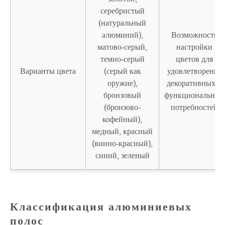
серебристый
(натуральный
алюминий),
Возможность
матово-серый,
настройки
темно-серый
цветов для
Варианты цвета
(серый как
удовлетворения
оружие),
декоративных и
бронзовый
функциональных
(бронзово-
потребностей
кофейный),
медный, красный
(винно-красный),
синий, зеленый
Классификация алюминиевых
полос