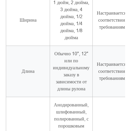
1 дюйм, 2 дюйма,
3 дюйма, 4
Настраивается в
дюйма, 1/2
Ширина
соответствии с
дюйма, 1/4
требованиями
дюйма, 1/8
дюйма
Обычно 10", 12"
или по
Настраивается в
индивидуальному
Длина
соответствии с
заказу в
требованиями
зависимости от
длины рулона
Анодированный,
шлифованный,
полированный, с
порошковым