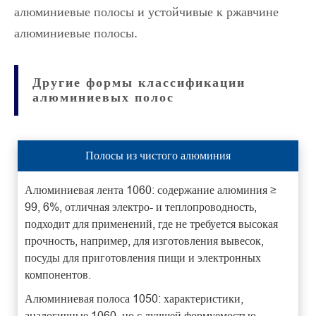
алюминиевые полосы и устойчивые к ржавчине
алюминиевые полосы.
Другие формы классификации
алюминиевых полос
Полосы из чистого алюминия
Алюминиевая лента 1060: содержание алюминия ≥
99, 6%, отличная электро- и теплопроводность,
подходит для применений, где не требуется высокая
прочность, например, для изготовления вывесок,
посуды для приготовления пищи и электронных
компонентов.
Алюминиевая полоса 1050: характеристики,
аналогичные 1060, но с лучшей формуемостью,