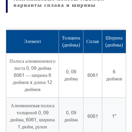
варианты сплава и ширины
Толщина
Ширина
Элемент
Сплав
(дюймы)
(дюймы)
Полоса алюминиевого
листа 0, 09 дюйма
0, 09
6
6061 — ширина 6
6061
дюйма
дюймов
дюймов x длина 12
дюймов
Алюминиевая полоса
толщиной 0, 09
0, 09
6061
1"
дюйма, 6061, ширина
дюйма
1 дюйм, рулон