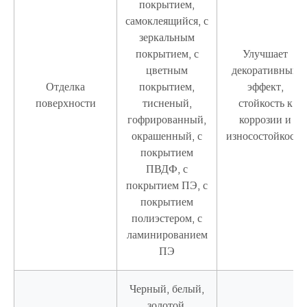
покрытием,
самоклеящийся, с
зеркальным
покрытием, с
Улучшает
цветным
декоративный
Отделка
покрытием,
эффект,
поверхности
тисненый,
стойкость к
гофрированный,
коррозии и
окрашенный, с
износостойкость
покрытием
ПВДФ, с
покрытием ПЭ, с
покрытием
полиэстером, с
ламинированием
ПЭ
Черный, белый,
золотой,