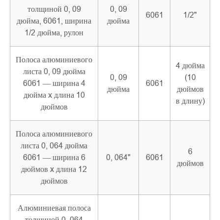
толщиной 0, 09
0, 09
6061
1/2"
дюйма, 6061, ширина
дюйма
1/2 дюйма, рулон
Полоса алюминиевого
4 дюйма
листа 0, 09 дюйма
0, 09
(10
6061 — ширина 4
6061
дюйма
дюймов
дюйма x длина 10
в длину)
дюймов
Полоса алюминиевого
листа 0, 064 дюйма
6
6061 — ширина 6
0, 064"
6061
дюймов
дюймов x длина 12
дюймов
Алюминиевая полоса
толщиной 0, 064