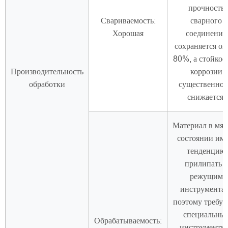
прочность
Свариваемость:
сварного
Хорошая
соединения
сохраняется ок
80%, а стойкос
Производительность
коррозии
обработки
существенно 
снижается.
Материал в мяг
состоянии име
тенденцию
прилипать к
режущим
инструмента
поэтому требую
специальны
Обрабатываемость:
инструменты