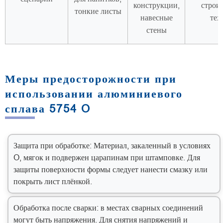
конструкции,
строи
тонкие листы
навесные
тех
стены
Меры предосторожности при
использовании алюминиевого
сплава 5754 O
Защита при обработке: Материал, закаленный в условиях
O, мягок и подвержен царапинам при штамповке. Для
защиты поверхности формы следует нанести смазку или
покрыть лист плёнкой.
Обработка после сварки: в местах сварных соединений
могут быть напряжения. Для снятия напряжений и