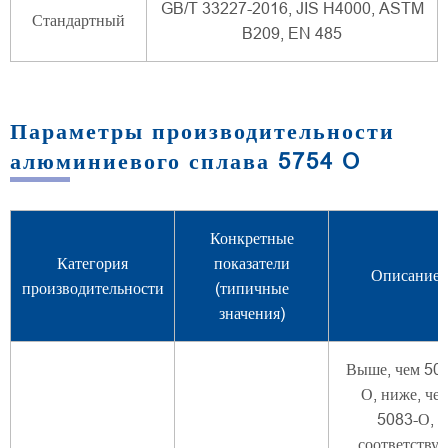
GB/T 33227-2016, JIS H4000, ASTM
Стандартный
B209, EN 485
Параметры производительности
алюминиевого сплава 5754 O
Конкретные
Категория
показатели
Описание
производительности
(типичные
значения)
Выше, чем 50
О, ниже, че
5083-О,
соответствуе