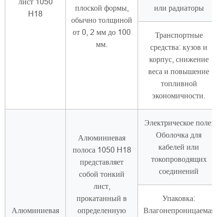
лист 1050
плоской формы,
или радиаторы
H18
обычно толщиной
от 0, 2 мм до 100
Транспортные
мм.
средства: кузов и
корпус, снижение
веса и повышение
топливной
экономичности.
Электрическое поле:
Оболочка для
Алюминиевая
кабелей или
полоса 1050 H18
токопроводящих
представляет
соединений
собой тонкий
лист,
прокатанный в
Упаковка:
Алюминиевая
определенную
Влагонепроницаемая