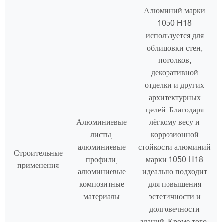
Алюминий марки
1050 H18
используется для
облицовки стен,
потолков,
декоративной
отделки и других
архитектурных
целей. Благодаря
Алюминиевые
лёгкому весу и
листы,
коррозионной
алюминиевые
стойкости алюминий
Строительные
профили,
марки 1050 H18
применения
алюминиевые
идеально подходит
композитные
для повышения
материалы
эстетичности и
долговечности
зданий. Кроме того,