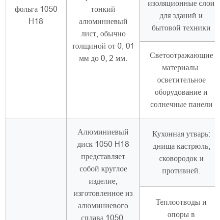
изоляционные слои
фольга 1050
тонкий
для зданий и
H18
алюминиевый
бытовой техники
лист, обычно
толщиной от 0, 01
Светоотражающие
мм до 0, 2 мм.
материалы:
осветительное
оборудование и
солнечные панели
Алюминиевый
Кухонная утварь:
диск 1050 H18
днища кастрюль,
представляет
сковородок и
собой круглое
противней.
изделие,
изготовленное из
Теплоотводы и
алюминиевого
опоры в
сплава 1050,