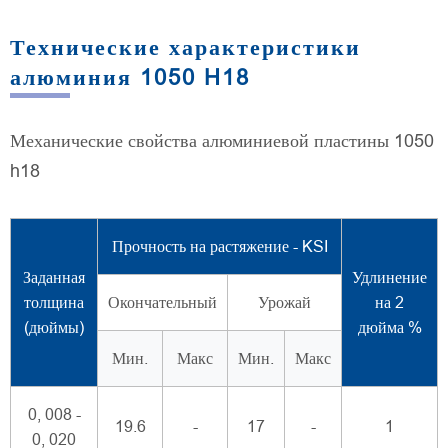
Технические характеристики
алюминия 1050 H18
Механические свойства алюминиевой пластины 1050
h18
Прочность на растяжение - KSI
Заданная
Удлинение
толщина
Окончательный
Урожай
на 2
(дюймы)
дюйма %
Мин.
Макс
Мин.
Макс
0, 008 -
19.6
-
17
-
1
0, 020