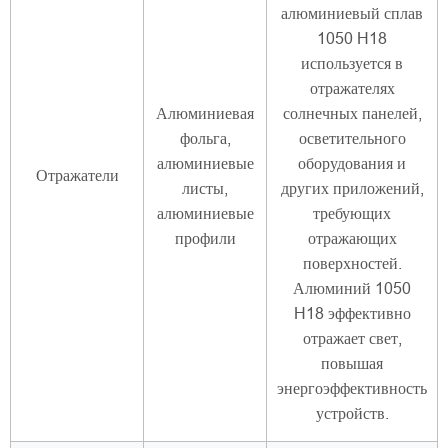
алюминиевый сплав
1050 H18
используется в
отражателях
Алюминиевая
солнечных панелей,
фольга,
осветительного
алюминиевые
оборудования и
Отражатели
листы,
других приложений,
алюминиевые
требующих
профили
отражающих
поверхностей.
Алюминий 1050
H18 эффективно
отражает свет,
повышая
энергоэффективность
устройств.