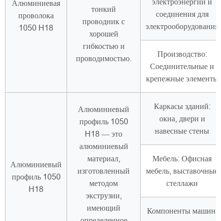
электроэнергии и
Алюминиевая
тонкий
соединения для
проволока
проводник с
электрооборудования
1050 H18
хорошей
гибкостью и
Производство:
проводимостью.
Соединительные и
крепежные элементы
Каркасы зданий:
Алюминиевый
окна, двери и
профиль 1050
навесные стены
H18 — это
алюминиевый
материал,
Мебель: Офисная
Алюминиевый
изготовленный
мебель, выставочные
профиль 1050
методом
стеллажи
H18
экструзии,
имеющий
Компоненты машин:
определенное