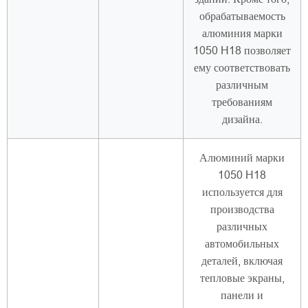
обрабатываемость
алюминия марки
1050 H18 позволяет
ему соответствовать
различным
требованиям
дизайна.
Алюминий марки
1050 H18
используется для
производства
различных
автомобильных
деталей, включая
тепловые экраны,
панели и