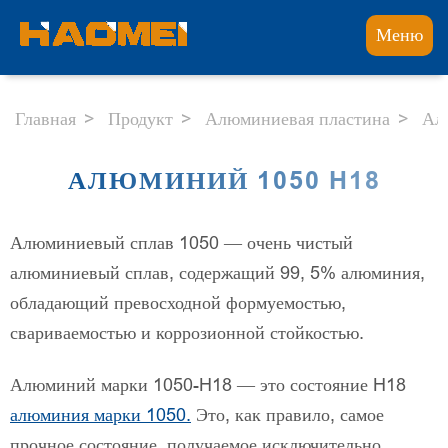
Меню
Главная
Продукт
Алюминиевая пластина
Ал
АЛЮМИНИЙ 1050 H18
Алюминиевый сплав 1050 — очень чистый
алюминиевый сплав, содержащий 99, 5% алюминия,
обладающий превосходной формуемостью,
свариваемостью и коррозионной стойкостью.
Алюминий марки 1050-H18 — это состояние H18
алюминия марки 1050.
Это, как правило, самое
прочное состояние, получаемое исключительно