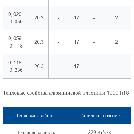
0, 020 -
20.3
-
17
-
2
0, 059
0, 059 -
20.3
-
17
-
2
0, 118
0, 118 -
20.3
-
17
-
-
0, 236
Тепловые свойства алюминиевой пластины 1050 h18
Тепловые свойства
Типичное значение
Теплопроводность
229 Вт/м·К