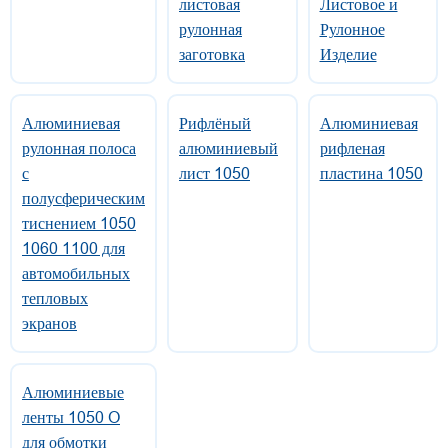
листовая
Листовое и
рулонная
Рулонное
заготовка
Изделие
Алюминиевая
Рифлёный
Алюминиевая
рулонная полоса
алюминиевый
рифленая
с
лист 1050
пластина 1050
полусферическим
тиснением 1050
1060 1100 для
автомобильных
тепловых
экранов
Алюминиевые
ленты 1050 O
для обмотки