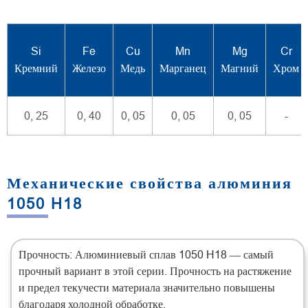
Si
Fe
Cu
Mn
Mg
Cr
Кремний
Железо
Медь
Марганец
Магний
Хром
0, 25
0, 40
0, 05
0, 05
0, 05
-
Механические свойства алюминия
1050 H18
Прочность: Алюминиевый сплав 1050 H18 — самый
прочный вариант в этой серии. Прочность на растяжение
и предел текучести материала значительно повышены
благодаря холодной обработке.