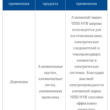
применения
продукта
применения
Алюминий марки
1050 H18 широко
используется для
изготовления шин,
электрических
соединителей и
токопроводящих
элементов в
Алюминиевые
электрических
прутки,
системах. Благодаря
алюминиевые
высокой
Дирижеры
листы,
электропроводности
алюминиевая
алюминий марки
проволока
1050 H18 способен
эффективно
проводить