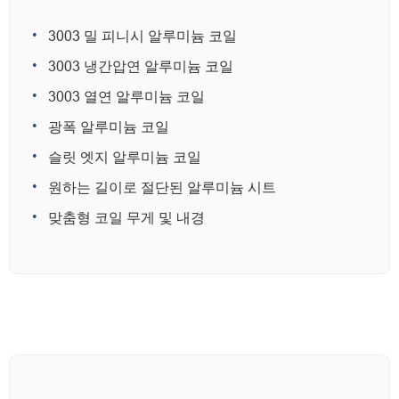
3003 밀 피니시 알루미늄 코일
3003 냉간압연 알루미늄 코일
3003 열연 알루미늄 코일
광폭 알루미늄 코일
슬릿 엣지 알루미늄 코일
원하는 길이로 절단된 알루미늄 시트
맞춤형 코일 무게 및 내경