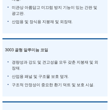
미관상 아름답고 미끄럼 방지 기능이 있는 간판 및
광고판.
산업용 및 장식용 지붕재 및 외장재.
3003 골형 알루미늄 코일
경량성과 강도 및 견고성을 모두 갖춘 지붕재 및 외
장재.
산업용 패널 및 구조물 보호 덮개.
구조적 안정성이 중요한 환기 덕트 및 보호 시설.