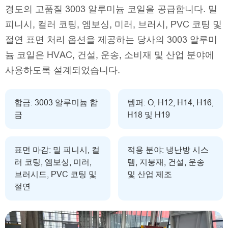
경도의 고품질 3003 알루미늄 코일을 공급합니다. 밀
피니시, 컬러 코팅, 엠보싱, 미러, 브러시, PVC 코팅 및
절연 표면 처리 옵션을 제공하는 당사의 3003 알루미
늄 코일은 HVAC, 건설, 운송, 소비재 및 산업 분야에
사용하도록 설계되었습니다.
합금: 3003 알루미늄 합
템퍼: O, H12, H14, H16,
금
H18 및 H19
표면 마감: 밀 피니시, 컬
적용 분야: 냉난방 시스
러 코팅, 엠보싱, 미러,
템, 지붕재, 건설, 운송
브러시드, PVC 코팅 및
및 산업 제조
절연