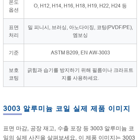
온도
O, H12, H14, H16, H18, H19, H22, H24 등
옵션
표면
밀 피니시, 브러싱, 아노다이징, 코팅(PVDF/PE),
처리
엠보싱
기준
ASTM B209, EN AW-3003
보호
긁힘과 습기를 방지하기 위해 필름이나 크라프트
코팅
지를 사용하세요.
3003 알루미늄 코일 실제 제품 이미지
표면 마감, 공장 재고, 수출 포장 등 3003 알루미늄 코
일의 실제 사진을 살펴보세요. 이 제품 이미지는 3003