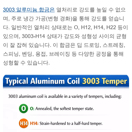
3003 알루미늄 합금은
열처리로 강도를 높일 수 없으
며, 주로 냉간 가공(변형 경화)을 통해 강도를 얻습니
다. 일반적인 열처리 상태로는 O, H12, H14, H22 등이
있으며, 3003-H14 상태가 강도와 성형성 사이의 균형
이 잘 잡혀 있습니다. 이 합금은 딥 드로잉, 스트레칭,
스피닝, 벤딩, 용접, 브레이징 등 다양한 공정을 통해
성형할 수 있습니다.