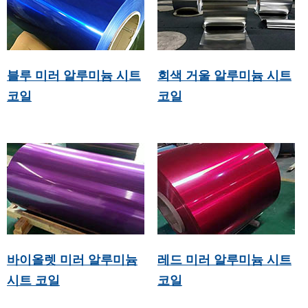
블루 미러 알루미늄 시트
회색 거울 알루미늄 시트
코일
코일
바이올렛 미러 알루미늄
레드 미러 알루미늄 시트
시트 코일
코일