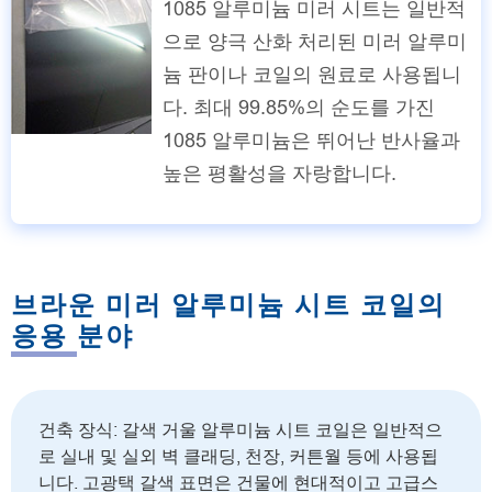
1085 알루미늄 미러 시트는 일반적
으로 양극 산화 처리된 미러 알루미
늄 판이나 코일의 원료로 사용됩니
다. 최대 99.85%의 순도를 가진
1085 알루미늄은 뛰어난 반사율과
높은 평활성을 자랑합니다.
브라운 미러 알루미늄 시트 코일의
응용 분야
건축 장식: 갈색 거울 알루미늄 시트 코일은 일반적으
로 실내 및 실외 벽 클래딩, 천장, 커튼월 등에 사용됩
니다. 고광택 갈색 표면은 건물에 현대적이고 고급스