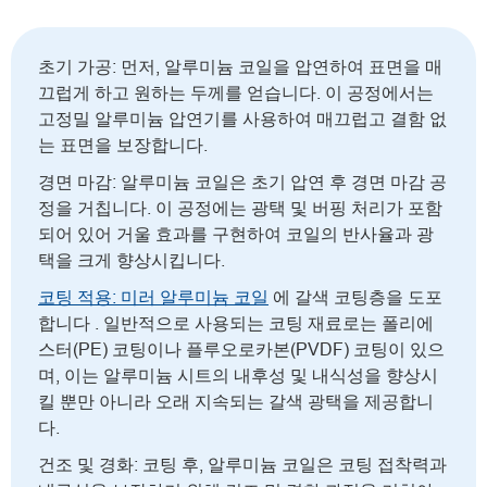
초기 가공: 먼저, 알루미늄 코일을 압연하여 표면을 매
끄럽게 하고 원하는 두께를 얻습니다. 이 공정에서는
고정밀 알루미늄 압연기를 사용하여 매끄럽고 결함 없
는 표면을 보장합니다.
경면 마감: 알루미늄 코일은 초기 압연 후 경면 마감 공
정을 거칩니다. 이 공정에는 광택 및 버핑 처리가 포함
되어 있어 거울 효과를 구현하여 코일의 반사율과 광
택을 크게 향상시킵니다.
코팅 적용: 미러 알루미늄 코일
에 갈색 코팅층을 도포
합니다 . 일반적으로 사용되는 코팅 재료로는 폴리에
스터(PE) 코팅이나 플루오로카본(PVDF) 코팅이 있으
며, 이는 알루미늄 시트의 내후성 및 내식성을 향상시
킬 뿐만 아니라 오래 지속되는 갈색 광택을 제공합니
다.
건조 및 경화: 코팅 후, 알루미늄 코일은 코팅 접착력과