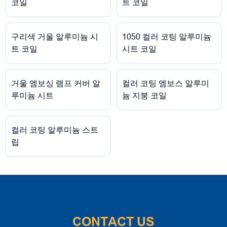
코일
트 코일
구리색 거울 알루미늄 시
1050 컬러 코팅 알루미늄
트 코일
시트 코일
거울 엠보싱 램프 커버 알
컬러 코팅 엠보스 알루미
루미늄 시트
늄 지붕 코일
컬러 코팅 알루미늄 스트
립
CONTACT US