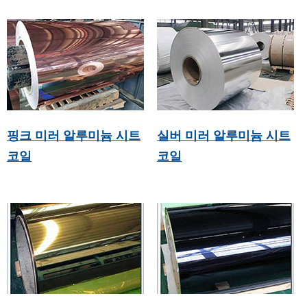
핑크 미러 알루미늄 시트
실버 미러 알루미늄 시트
코일
코일