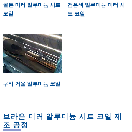
골든 미러 알루미늄 시트
검은색 알루미늄 미러 시
코일
트 코일
구리 거울 알루미늄 코일
브라운 미러 알루미늄 시트 코일 제
조 공정