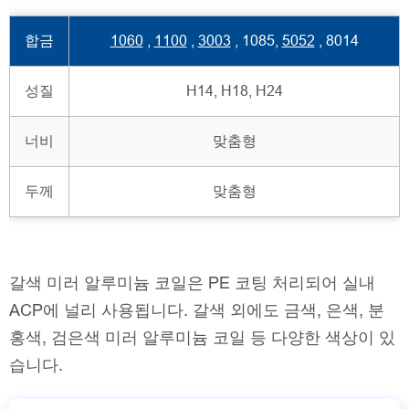
합금
1060
,
1100
,
3003
, 1085,
5052
, 8014
성질
H14, H18, H24
너비
맞춤형
두께
맞춤형
갈색 미러 알루미늄 코일은 PE 코팅 처리되어 실내
ACP에 널리 사용됩니다. 갈색 외에도 금색, 은색, 분
홍색, 검은색 미러 알루미늄 코일 등 다양한 색상이 있
습니다.