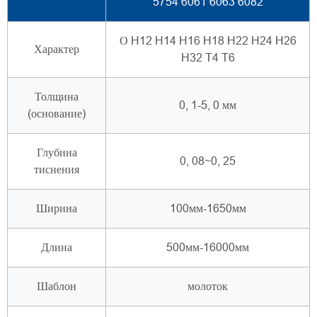
5754 6061 6063 6082
О H12 H14 H16 H18 H22 H24 H26
Характер
H32 T4 T6
Толщина
0, 1-5, 0 мм
(основание)
Глубина
0, 08~0, 25
тиснения
Ширина
100мм-1650мм
Длина
500мм-16000мм
Шаблон
молоток