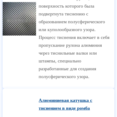
поверхность которого была
подвергнута тиснению с
образованием полусферического
или куполообразного узора.
Процесс тиснения включает в себя
пропускание рулона алюминия
через тиснильные валки или
штампы, специально
разработанные для создания
полусферического узора.
Алюминиевая катушка с
тиснением в виде ромба