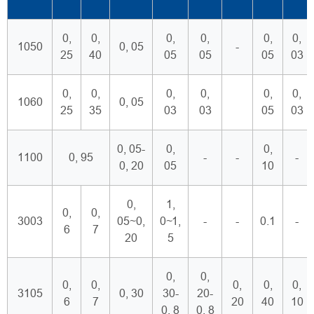
0,
0,
0,
0,
0,
0,
1050
0, 05
-
25
40
05
05
05
03
0,
0,
0,
0,
0,
0,
1060
0, 05
25
35
03
03
05
03
0, 05-
0,
0,
1100
0, 95
-
-
-
0, 20
05
10
0,
1,
0,
0,
3003
05~0,
0~1,
-
-
0.1
-
6
7
20
5
0,
0,
0,
0,
0,
0,
0,
3105
0, 30
30-
20-
6
7
20
40
10
0, 8
0, 8