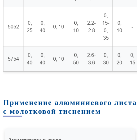
0,
0,
0,
0,
2.2-
15-
0,
5052
0, 10
-
25
40
10
2.8
0,
10
35
0,
0,
0,
2.6-
0,
0,
0,
5754
0, 10
40
40
50
3.6
30
20
15
Применение алюминиевого листа
с молотковой тиснением
Архитектура и декор