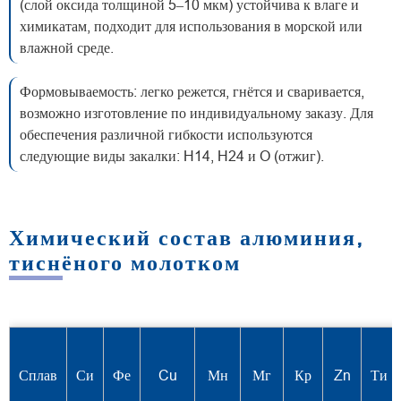
(слой оксида толщиной 5–10 мкм) устойчива к влаге и
химикатам, подходит для использования в морской или
влажной среде.
Формовываемость: легко режется, гнётся и сваривается,
возможно изготовление по индивидуальному заказу. Для
обеспечения различной гибкости используются
следующие виды закалки: H14, H24 и O (отжиг).
Химический состав алюминия,
тиснёного молотком
Сплав
Си
Фе
Cu
Мн
Мг
Кр
Zn
Ти