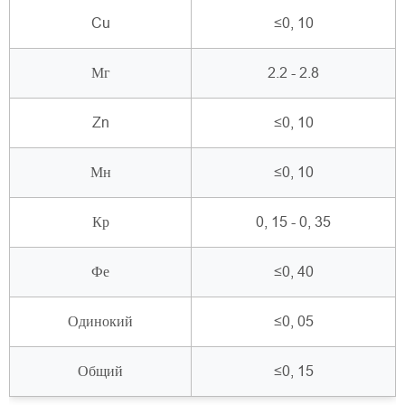
Cu
≤0, 10
Мг
2.2 - 2.8
Zn
≤0, 10
Мн
≤0, 10
Кр
0, 15 - 0, 35
Фе
≤0, 40
Одинокий
≤0, 05
Общий
≤0, 15