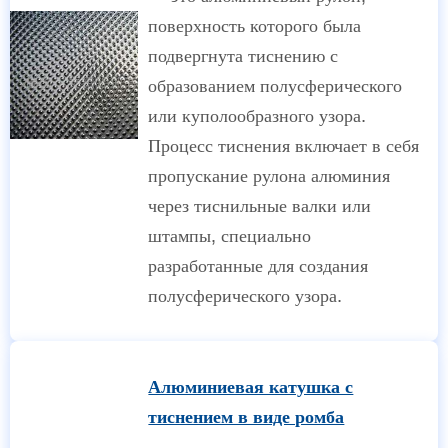
поверхность которого была
подвергнута тиснению с
образованием полусферического
или куполообразного узора.
Процесс тиснения включает в себя
пропускание рулона алюминия
через тиснильные валки или
штампы, специально
разработанные для создания
полусферического узора.
Алюминиевая катушка с
тиснением в виде ромба