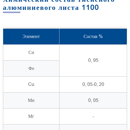
алюминиевого листа 1100
Элемент
Состав %
Си
0, 95
Фе
Cu
0, 05-0, 20
Мн
0, 05
Мг
-