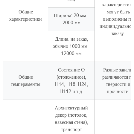
характеристик
Общие
могут быть
Ширина: 20 мм -
характеристики
выполнены по
2000 мм
индивидуально
заказу.
Длина: на заказ,
обычно 1000 мм -
12000 мм
Состояние O
Разные закалы
Общие
(отожженное),
различаются п
темпераменты
H14, H18, H24,
твёрдости и
H112 и т.д.
прочности.
Архитектурный
декор (потолок,
навесная стена),
транспорт