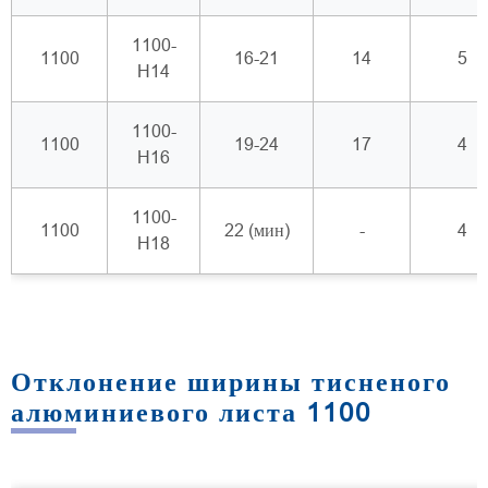
1100-
1100
16-21
14
5
H14
1100-
1100
19-24
17
4
H16
1100-
1100
22 (мин)
-
4
H18
Отклонение ширины тисненого
алюминиевого листа 1100