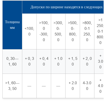
Допуски по ширине находятся в следующих д
>1
Толщина
>100,
>300,
>500,
>800,
250,
мм
<100,
0
0-
0-
0-1
0-1
0
-300,
500,
800,
250,
800,
0
0
0
0
0
+
0, 30—
+ 0, 3
+ 0, 4
+ 1.0
+ 1, 5
+ 2, 0
3.0
1, 60
0
0
0
0
0
0
+
>1, 60—
+ 2.0
4-3.0
—
—
—
4.0
3, 50
0
0
0