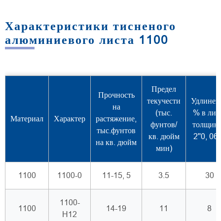
Характеристики тисненого
алюминиевого листа 1100
Предел
Прочность
текучести
Удлинен
на
(тыс.
% в лис
Материал
Характер
растяжение,
фунтов/
толщин
тыс.фунтов
кв. дюйм
2''0, 064
на кв. дюйм
мин)
1100
1100-0
11-15, 5
3.5
30
1100-
1100
14-19
11
8
H12