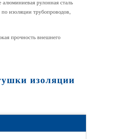
е алюминиевая рулонная сталь
 по изоляции трубопроводов,
сокая прочность внешнего
тушки изоляции