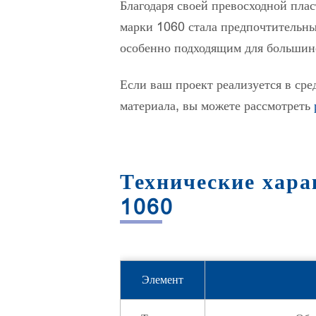
Благодаря своей превосходной пла
марки 1060 стала предпочтительн
особенно подходящим для больши
Если ваш проект реализуется в сре
материала, вы можете рассмотреть
Технические хар
1060
Элемент