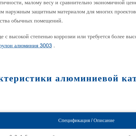
стичности, малому весу и сравнительно экономичной цен
ым наружным защитным материалом для многих проектов
нства обычных помещений.
де с высокой степенью коррозии или требуется более вы
рулон алюминия 3003
.
актеристики алюминиевой ка
Спецификация / Описание