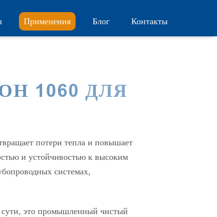
ы
Применения
Блог
Контакты
Н 1060 ДЛЯ
отвращает потери тепла и повышает
остью и устойчивостью к высоким
убопроводных системах,
 сути, это промышленный чистый