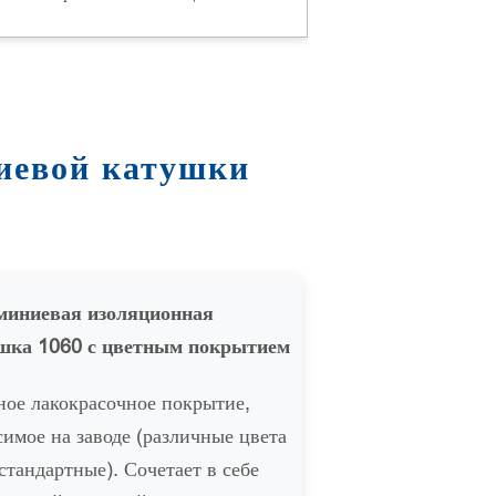
иевой катушки
иниевая изоляционная
шка 1060 с цветным покрытием
ное лакокрасочное покрытие,
симое на заводе (различные цвета
стандартные). Сочетает в себе