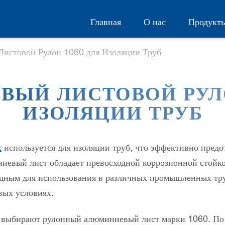
Главная
О нас
Продукт
истовой Рулон 1060 для Изоляции Труб
ЫЙ ЛИСТОВОЙ РУЛО
ИЗОЛЯЦИИ ТРУБ
х
используется для изоляции труб, что эффективно пред
иевый лист обладает превосходной коррозионной стойк
годным для использования в различных промышленных тр
вых условиях.
о выбирают рулонный алюминиевый лист марки 1060. По