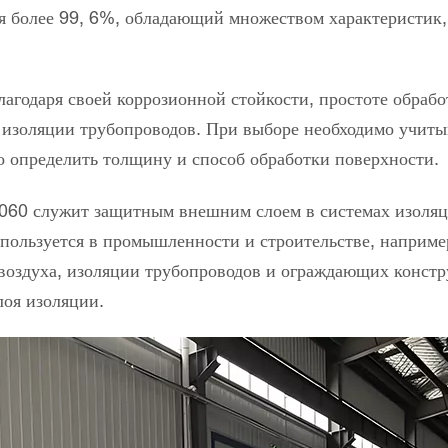
 более 99, 6%, обладающий множеством характеристик,
годаря своей коррозионной стойкости, простоте обрабо
 изоляции трубопроводов. При выборе необходимо учит
о определить толщину и способ обработки поверхности.
060 служит защитным внешним слоем в системах изоля
ользуется в промышленности и строительстве, например
воздуха, изоляции трубопроводов и ограждающих констр
лоя изоляции.