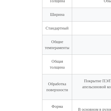
Толщина
Обы
Ширина
Стандартный
Общие
темпераменты
Общая
толщина
Покрытие ПЭ/ПВ
Обработка
апельсиновой ко
поверхности
Форма
В основном в руло