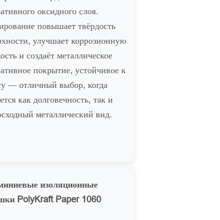
ративного оксидного слоя.
ирование повышает твёрдость
рхности, улучшает коррозионную
ость и создаёт металлическое
ративное покрытие, устойчивое к
су — отличный выбор, когда
ется как долговечность, так и
осходный металлический вид.
иниевые изоляционные
шки PolyKraft Paper 1060