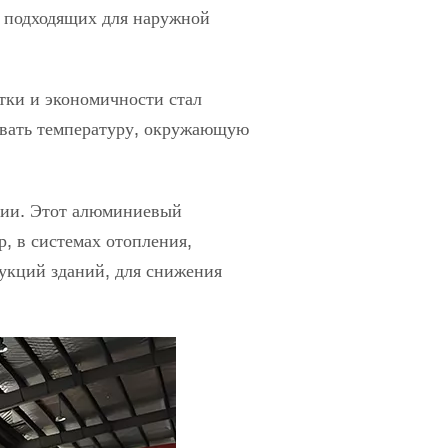
 подходящих для наружной
тки и экономичности стал
ывать температуру, окружающую
ции. Этот алюминиевый
, в системах отопления,
укций зданий, для снижения