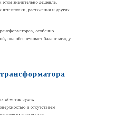
 этом значительно дешевле.
ля штамповки, растяжения и других
трансформаторов, особенно
ой, она обеспечивает баланс между
 трансформатора
ых обмоток сухих
поверхностью и отсутствием
и ключевым сырьем для