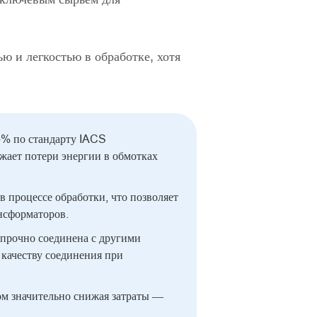
 и легкостью в обработке, хотя
5% по стандарту IACS
жает потери энергии в обмотках
 процессе обработки, что позволяет
нсформаторов.
 прочно соединена с другими
 качеству соединения при
ом значительно снижая затраты —