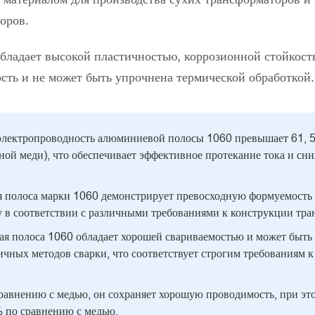
оров.
ладает высокой пластичностью, коррозионной стойкостью
сть и не может быть упрочнена термической обработкой.
 электропроводность алюминиевой полосы 1060 превышает 61, 
й меди), что обеспечивает эффективное протекание тока и сни
полоса марки 1060 демонстрирует превосходную формуемость в
 в соответствии с различными требованиями к конструкции тра
я полоса 1060 обладает хорошей свариваемостью и может быть
чных методов сварки, что соответствует строгим требованиям к
равнению с медью, он сохраняет хорошую проводимость, при эт
 по сравнению с медью.