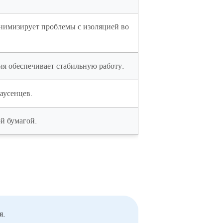
инимизирует проблемы с изоляцией во
ия обеспечивает стабильную работу.
заусенцев.
й бумагой.
я.