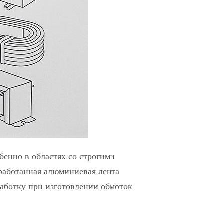
бенно в областях со строгими
работанная алюминиевая лента
работку при изготовлении обмоток