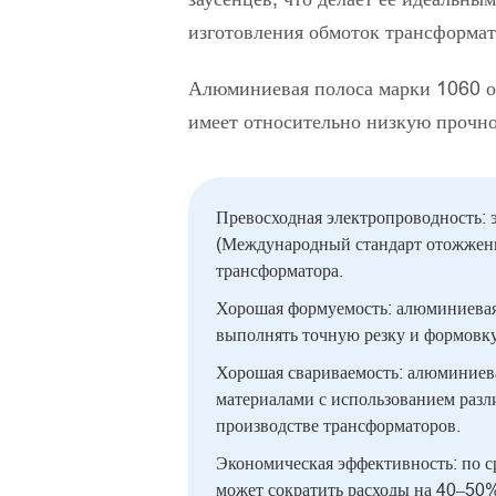
изготовления обмоток трансформат
Алюминиевая полоса марки 1060 об
имеет относительно низкую прочно
Превосходная электропроводность:
(Международный стандарт отожженно
трансформатора.
Хорошая формуемость: алюминиевая 
выполнять точную резку и формовку
Хорошая свариваемость: алюминиева
материалами с использованием разли
производстве трансформаторов.
Экономическая эффективность: по с
может сократить расходы на 40–50%