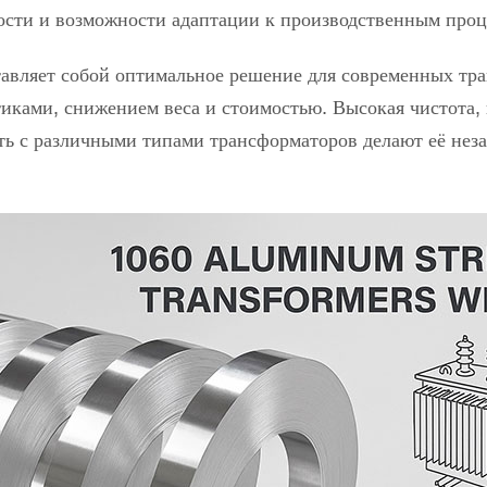
ости и возможности адаптации к производственным проц
вляет собой оптимальное решение для современных тра
иками, снижением веса и стоимостью. Высокая чистота
ть с различными типами трансформаторов делают её нез