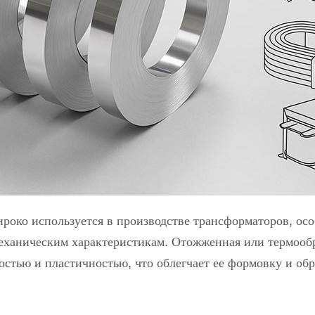
око используется в производстве трансформаторов, осо
механическим характеристикам. Отожженная или термооб
остью и пластичностью, что облегчает ее формовку и об