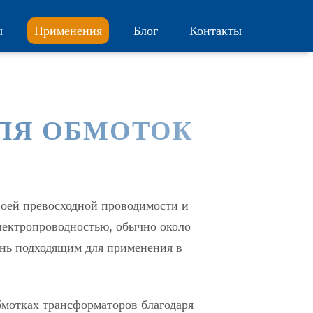
ы
Применения
Блог
Контакты
ЛЯ ОБМОТОК
воей превосходной проводимости и
лектропроводностью, обычно около
ень подходящим для применения в
мотках трансформаторов благодаря