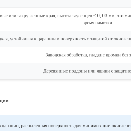
ые или закругленные края, высота заусенцев ≤ 0, 03 мм, что м
время намотки.
дкая, устойчивая к царапинам поверхность с защитой от окислен
Заводская обработка, гладкие кромки без 
Деревянные поддоны или ящики с защитно
кции
ез царапин, распыленная поверхность для минимизации окислени