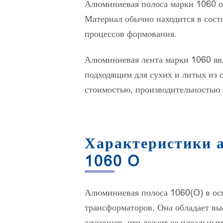
Алюминиевая полоса марки 1060 об
Материал обычно находится в состо
процессов формования.
Алюминиевая лента марки 1060 яв
подходящим для сухих и литых из 
стоимостью, производительностью
Характеристики 
1060 O
Алюминиевая полоса 1060(O) в осн
трансформаторов. Она обладает вы
заусенцев, что делает ее идеальн