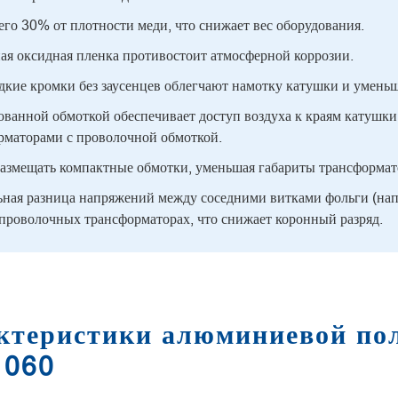
сего 30% от плотности меди, что снижает вес оборудования.
ная оксидная пленка противостоит атмосферной коррозии.
дкие кромки без заусенцев облегчают намотку катушки и умень
ованной обмоткой обеспечивает доступ воздуха к краям катушки
рматорами с проволочной обмоткой.
размещать компактные обмотки, уменьшая габариты трансформа
ная разница напряжений между соседними витками фольги (напр
 проволочных трансформаторах, что снижает коронный разряд.
актеристики алюминиевой по
1060