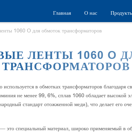
Главная
О нас
Продукт
енты 1060 O для обмоток трансформаторов
ЫЕ ЛЕНТЫ 1060 O Д
ТРАНСФОРМАТОРОВ
используется в обмотках трансформаторов благодаря с
миния не менее 99, 6%, сплав 1060 обладает высокой э
ародный стандарт отожженной меди), что делает его оч
— это специальный материал, широко применяемый в об