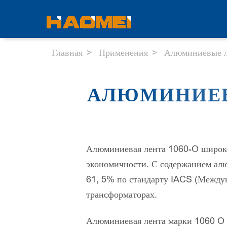
Главная
Применения
Алюминиевые л
АЛЮМИНИЕВ
Алюминиевая лента 1060-O широко 
экономичности. С содержанием алю
61, 5% по стандарту IACS (Междун
трансформаторах.
Алюминиевая лента марки 1060 O 