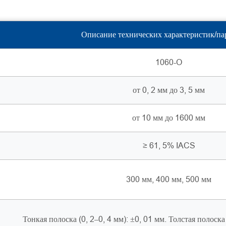
Описание технических характеристик/па
1060-O
от 0, 2 мм до 3, 5 мм
от 10 мм до 1600 мм
≥ 61, 5% IACS
300 мм, 400 мм, 500 мм
Тонкая полоска (0, 2–0, 4 мм): ±0, 01 мм. Толстая полоска 