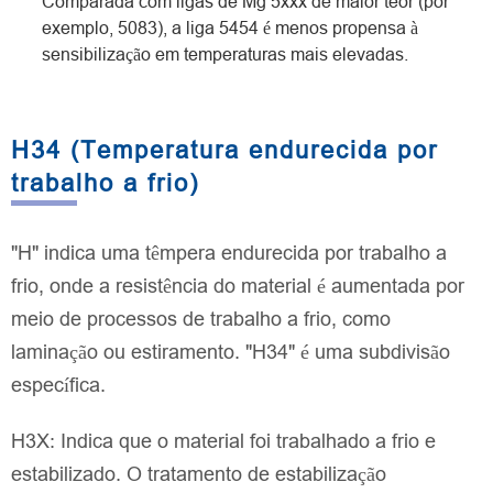
Comparada com ligas de Mg 5xxx de maior teor (por
exemplo, 5083), a liga 5454 é menos propensa à
sensibilização em temperaturas mais elevadas.
H34 (Temperatura endurecida por
trabalho a frio)
"H" indica uma têmpera endurecida por trabalho a
frio, onde a resistência do material é aumentada por
meio de processos de trabalho a frio, como
laminação ou estiramento. "H34" é uma subdivisão
específica.
H3X: Indica que o material foi trabalhado a frio e
estabilizado. O tratamento de estabilização