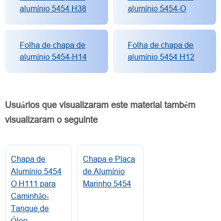
alumínio 5454 H38
alumínio 5454-O
Folha de chapa de
Folha de chapa de
alumínio 5454-H14
alumínio 5454 H12
Usuários que visualizaram este material também
visualizaram o seguinte
Chapa de
Chapa e Placa
Alumínio 5454
de Alumínio
O H111 para
Marinho 5454
Caminhão-
Tanque de
Óleo