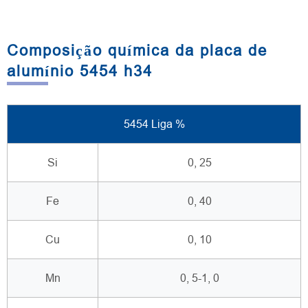
Composição química da placa de
alumínio 5454 h34
5454 Liga %
Si
0, 25
Fe
0, 40
Cu
0, 10
Mn
0, 5-1, 0