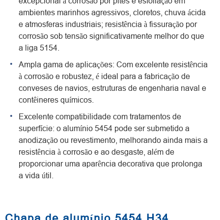
excepcional à corrosão por pites e esfoliação em
ambientes marinhos agressivos, cloretos, chuva ácida
e atmosferas industriais; resistência à fissuração por
corrosão sob tensão significativamente melhor do que
a liga 5154.
Ampla gama de aplicações: Com excelente resistência
à corrosão e robustez, é ideal para a fabricação de
conveses de navios, estruturas de engenharia naval e
contêineres químicos.
Excelente compatibilidade com tratamentos de
superfície: o alumínio 5454 pode ser submetido a
anodização ou revestimento, melhorando ainda mais a
resistência à corrosão e ao desgaste, além de
proporcionar uma aparência decorativa que prolonga
a vida útil.
Chapa de alumínio 5454 H34,