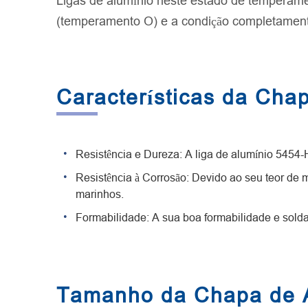
Ligas de alumínio neste estado de temperame
(temperamento O) e a condição completament
Características da Cha
Resistência e Dureza: A liga de alumínio 5454-H
Resistência à Corrosão: Devido ao seu teor de 
marinhos.
Formabilidade: A sua boa formabilidade e solda
Tamanho da Chapa de 