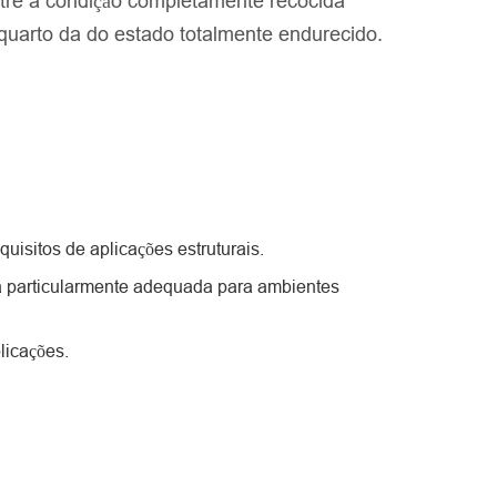
ntre a condição completamente recocida
arto da do estado totalmente endurecido.
uisitos de aplicações estruturais.
o-a particularmente adequada para ambientes
licações.