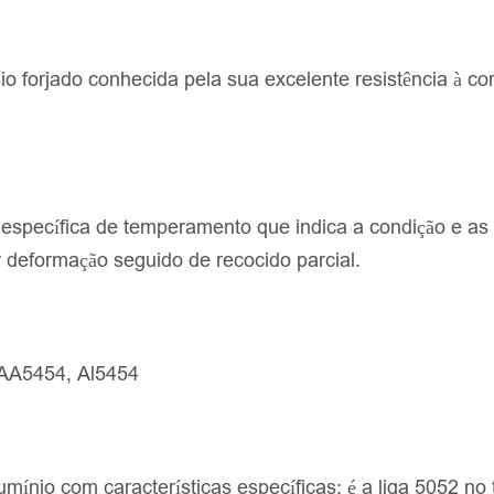
o forjado conhecida pela sua excelente resistência à c
específica de temperamento que indica a condição e as 
 deformação seguido de recocido parcial.
AA5454, Al5454
umínio com características específicas: é a liga 5052 n