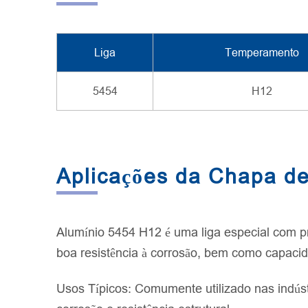
Liga
Temperamento
5454
H12
Aplicações da Chapa d
Alumínio 5454 H12 é uma liga especial com p
boa resistência à corrosão, bem como capac
Usos Típicos: Comumente utilizado nas indús