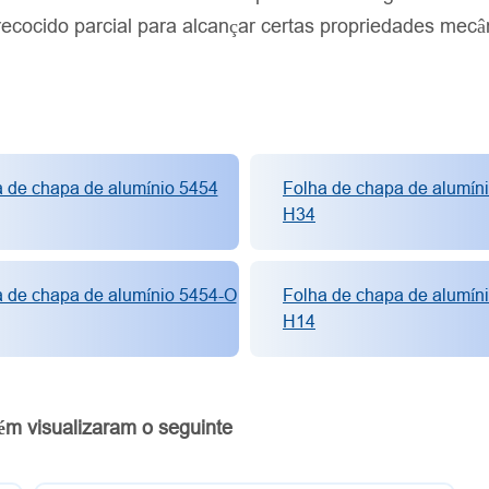
ecocido parcial para alcançar certas propriedades mecâ
 de chapa de alumínio 5454
Folha de chapa de alumín
H34
a de chapa de alumínio 5454-O
Folha de chapa de alumín
H14
ém visualizaram o seguinte