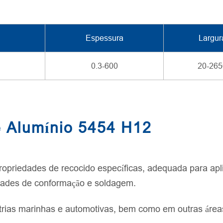
Espessura
Largur
0.3-600
20-265
e Alumínio 5454 H12
ropriedades de recocido específicas, adequada para apl
idades de conformação e soldagem.
trias marinhas e automotivas, bem como em outras áreas