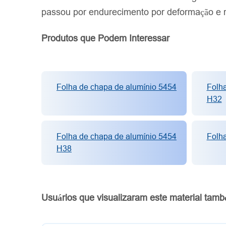
passou por endurecimento por deformação e r
Produtos que Podem Interessar
Folha de chapa de alumínio 5454
Folha
H32
Folha de chapa de alumínio 5454
Folh
H38
Usuários que visualizaram este material tamb