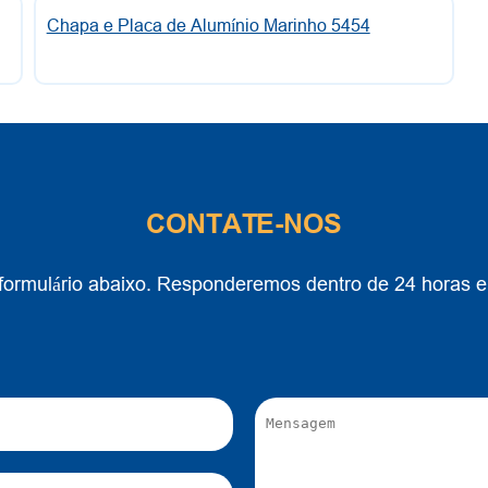
Chapa e Placa de Alumínio Marinho 5454
CONTATE-NOS
o formulário abaixo. Responderemos dentro de 24 horas 