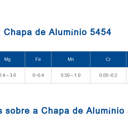
 Chapa de Alumínio 5454
Mg
Fe
Mn
Cr
2.4～3.0
0~0.4
0.50～1.0
0.05~0.2
s sobre a Chapa de Alumínio