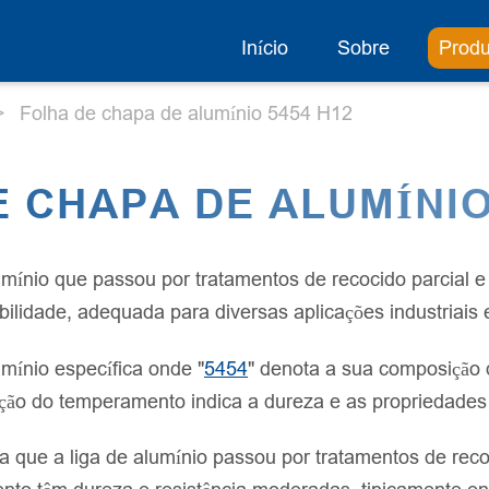
Início
Sobre
Produ
Folha de chapa de alumínio 5454 H12
 CHAPA DE ALUMÍNIO
umínio que passou por tratamentos de recocido parcial
abilidade, adequada para diversas aplicações industriais
mínio específica onde "
5454
" denota a sua composição 
nação do temperamento indica a dureza e as propriedade
 que a liga de alumínio passou por tratamentos de reco