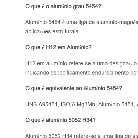
O que é o alumínio grau 5454?
Alumínio 5454 é uma liga de alumínio-magnési
aplicações estruturais.
O que é H12 em Alumínio?
H12 em alumínio refere-se a uma designação 
indicando especificamente endurecimento por
O que é equivalente ao Alumínio 5454?
UNS A95454, ISO AlMg3Mn, Alumínio 5454, 
O que é alumínio 5052 H34?
Alumínio 5052 H34 refere-se a uma liga de al