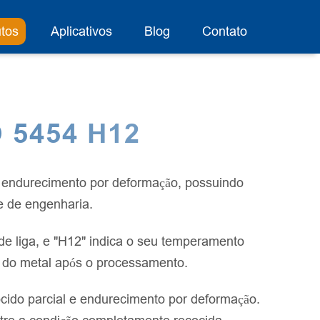
tos
Aplicativos
Blog
Contato
 5454 H12
 e endurecimento por deformação, possuindo
 e de engenharia.
de liga, e "H12" indica o seu temperamento
s do metal após o processamento.
cido parcial e endurecimento por deformação.