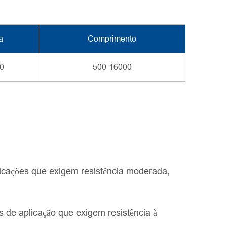
a
Comprimento
0
500-16000
icações que exigem resistência moderada,
 de aplicação que exigem resistência à