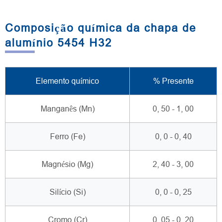
Composição química da chapa de
alumínio 5454 H32
Elemento químico
% Presente
Manganês (Mn)
0, 50 - 1, 00
Ferro (Fe)
0, 0 - 0, 40
Magnésio (Mg)
2, 40 - 3, 00
Silício (Si)
0, 0 - 0, 25
Cromo (Cr)
0, 05 - 0, 20