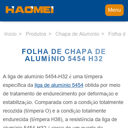
Menu
Início
Produtos
Chapa de Alumínio
Folha d
FOLHA DE CHAPA DE
ALUMÍNIO 5454 H32
A liga de alumínio 5454-H32 é uma têmpera
específica da
liga de alumínio 5454
obtida por meio
de tratamento de endurecimento por deformação e
estabilização. Comparada com a condição totalmente
recozida (têmpera O) e a condição totalmente
endurecida (têmpera H38), a resistência da liga de