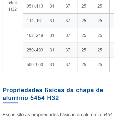
5454-
.051-.113
31
37
25
25
H32
.114-.161
31
37
25
25
.162-.249
31
37
25
25
.250-.499
31
37
25
25
.500-1.00
31
37
25
25
Propriedades físicas da chapa de
alumínio 5454 H32
Essas são as propriedades básicas do alumínio 5454