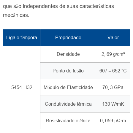
que são independentes de suas características
mecânicas.
Liga e têmpera
Propriedade
Valor
Densidade
2, 69 g/cm³
Ponto de fusão
607 – 652 °C
5454-H32
Módulo de Elasticidade
70, 3 GPa
Condutividade térmica
130 W/mK
Resistividade elétrica
0, 059 µΩ·m