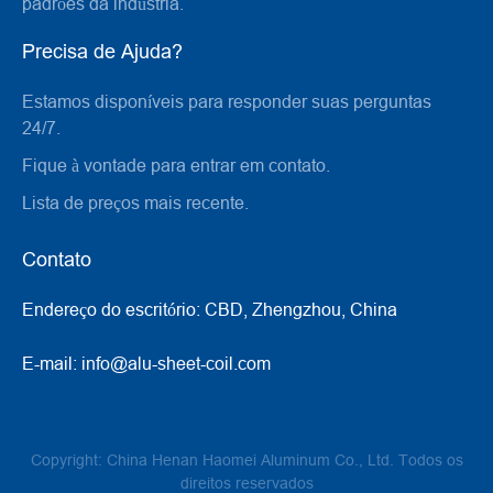
padrões da indústria.
Precisa de Ajuda?
Estamos disponíveis para responder suas perguntas
24/7.
Fique à vontade para entrar em contato.
Lista de preços mais recente.
Contato
Endereço do escritório:
CBD, Zhengzhou, China
E-mail:
info@alu-sheet-coil.com
Copyright: China Henan Haomei Aluminum Co., Ltd. Todos os
direitos reservados