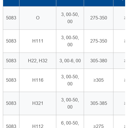
3, 00-50,
5083
O
275-350
≥
00
3, 00-50,
5083
H111
275-350
≥
00
5083
H22, H32
3, 00-6, 00
305-380
≥
3, 00-50,
5083
H116
≥305
≥
00
3, 00-50,
5083
H321
305-385
≥
00
6, 00-50,
5083
H112
≥275
≥