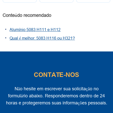
Conteúdo recomendado
Alumínio 5083 H111 e H112
Qual é melhor: 5083 H116 ou H321?
CONTATE-NOS
Não hesite em escrever sua solicitação no
formulário abaixo. Responderemos dentro de 24
horas e protegeremos suas informações pessoais.