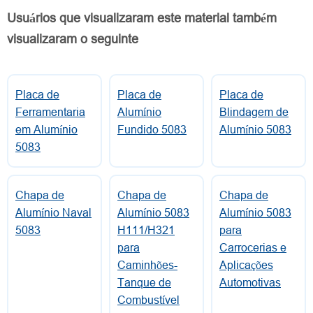
Usuários que visualizaram este material também
visualizaram o seguinte
Placa de
Placa de
Placa de
Ferramentaria
Alumínio
Blindagem de
em Alumínio
Fundido 5083
Alumínio 5083
5083
Chapa de
Chapa de
Chapa de
Alumínio Naval
Alumínio 5083
Alumínio 5083
5083
H111/H321
para
para
Carrocerias e
Caminhões-
Aplicações
Tanque de
Automotivas
Combustível