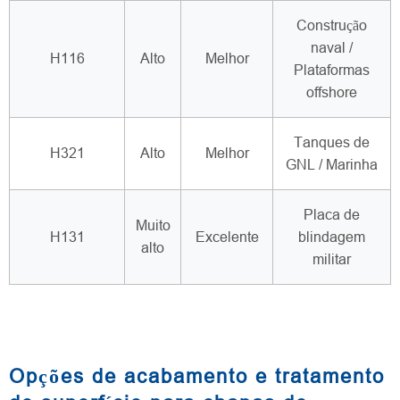
Construção
naval /
H116
Alto
Melhor
Plataformas
offshore
Tanques de
H321
Alto
Melhor
GNL / Marinha
Placa de
Muito
H131
Excelente
blindagem
alto
militar
Opções de acabamento e tratamento