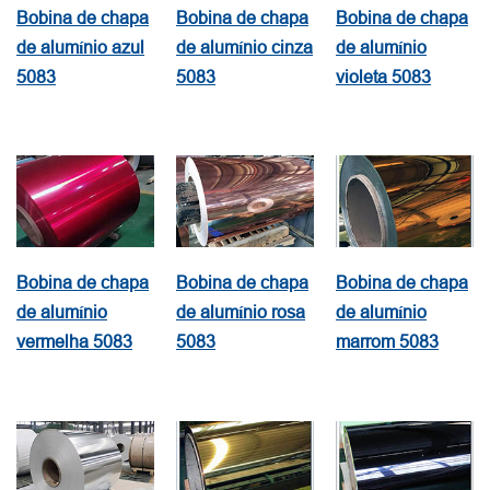
Bobina de chapa
Bobina de chapa
Bobina de chapa
de alumínio azul
de alumínio cinza
de alumínio
5083
5083
violeta 5083
Bobina de chapa
Bobina de chapa
Bobina de chapa
de alumínio
de alumínio rosa
de alumínio
vermelha 5083
5083
marrom 5083