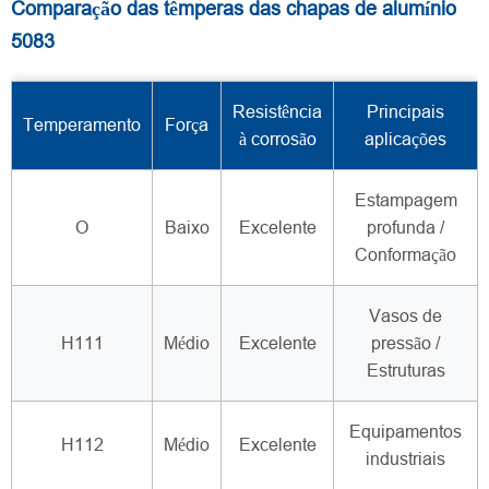
Comparação das têmperas das chapas de alumínio
5083
Resistência
Principais
Temperamento
Força
à corrosão
aplicações
Estampagem
O
Baixo
Excelente
profunda /
Conformação
Vasos de
H111
Médio
Excelente
pressão /
Estruturas
Equipamentos
H112
Médio
Excelente
industriais