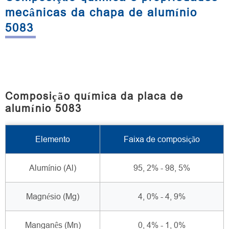
mecânicas da chapa de alumínio
5083
Composição química da placa de
alumínio 5083
Elemento
Faixa de composição
Alumínio (Al)
95, 2% - 98, 5%
Magnésio (Mg)
4, 0% - 4, 9%
Manganês (Mn)
0, 4% - 1, 0%