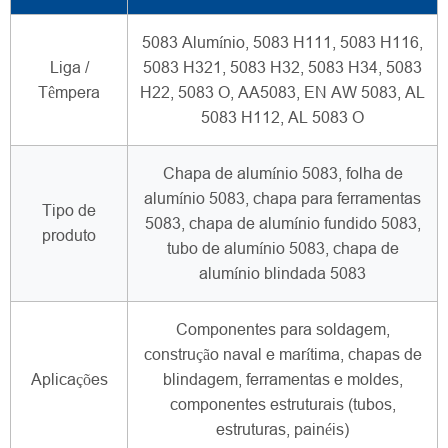
5083 Alumínio, 5083 H111, 5083 H116,
Liga /
5083 H321, 5083 H32, 5083 H34, 5083
Têmpera
H22, 5083 O, AA5083, EN AW 5083, AL
5083 H112, AL 5083 O
Chapa de alumínio 5083, folha de
alumínio 5083, chapa para ferramentas
Tipo de
5083, chapa de alumínio fundido 5083,
produto
tubo de alumínio 5083, chapa de
alumínio blindada 5083
Componentes para soldagem,
construção naval e marítima, chapas de
Aplicações
blindagem, ferramentas e moldes,
componentes estruturais (tubos,
estruturas, painéis)