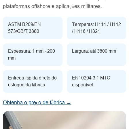
plataformas offshore e aplicações militares.
ASTM B209/EN
Temperas: H111 / H112
573/GB/T 3880
/ H116 / H321
Espessura: 1 mm - 200
Largura: até 3800 mm
mm
Entrega rápida direto do
EN10204 3.1 MTC
estoque da fábrica
disponível
Obtenha o preço de fábrica →