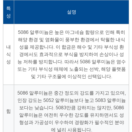
특
설명
성
5086 알루미늄은 높은 마그네슘 함량으로 인해 특히
해양 환경 및 염화물이 풍부한 환경에서 탁월한 내식
내
성을 제공합니다. 이 합금은 해수 및 기타 부식성 환
식
경에서도 효과적으로 부식을 방지하여 손상이나 성
성
능 저하를 방지합니다. 따라서 5086 알루미늄은 염수
또는 기타 부식성 매체에 노출되는 선박, 해양 플랫폼
및 기타 구조물에 이상적인 선택입니다.
5086 알루미늄은 중간 정도의 강도를 가지고 있으며,
인장 강도는 5052 알루미늄보다 높고 5083 알루미늄
보다는 낮습니다. 5083만큼 강하지는 않지만, 5086
힘
알루미늄은 여전히 우수한 강도를 유지하면서도 성
형성과 가공성이 우수하여 경량화가 필수적인 분야
에 널리 사용됩니다.