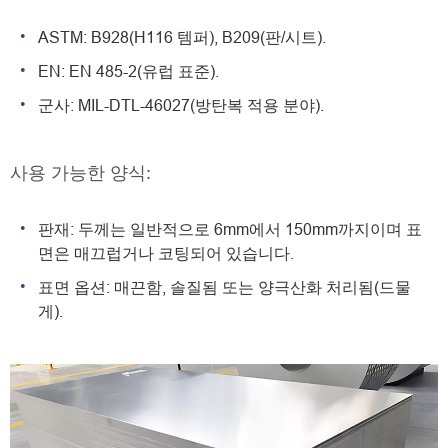
ASTM: B928(H116 템퍼), B209(판/시트).
EN: EN 485-2(유럽 표준).
군사: MIL-DTL-46027(방탄복 적용 분야).
사용 가능한 양식:
판재: 두께는 일반적으로 6mm에서 150mm까지이며 표
면은 매끄럽거나 코팅되어 있습니다.
표면 옵션: 매끈함, 솔질됨 또는 양극산화 처리됨(드물
게).