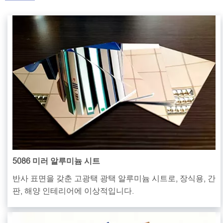
5086 미러 알루미늄 시트
반사 표면을 갖춘 고광택 광택 알루미늄 시트로, 장식용, 간
판, 해양 인테리어에 이상적입니다.