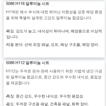
5086 H116 알루미늄 시트
H116은 해수 부식에 대한 뛰어난 저항성을 갖춘 해양 환경
을 위해 특별히 설계된 고강도 알루미늄 합금입니다.
특징: 강도가 높고, 내식성이 뛰어나며, 해양용으로 이상적
입니다.
적용 분야: 선박 외장 패널, 요트, 해상 구조물, 해양 장비.
5086 H112 알루미늄 시트
H112는 두꺼운 판과 판에 사용하기 위한 가볍게 냉간 가공
된 알루미늄 합금으로, 중간 강도와 우수한 내식성, 용접성
을 제공합니다.
특징: 중간 강도, 우수한 내식성, 우수한 용접성.
용도: 두꺼운 구조용 패널, 건축용 패널, 화학 장비.