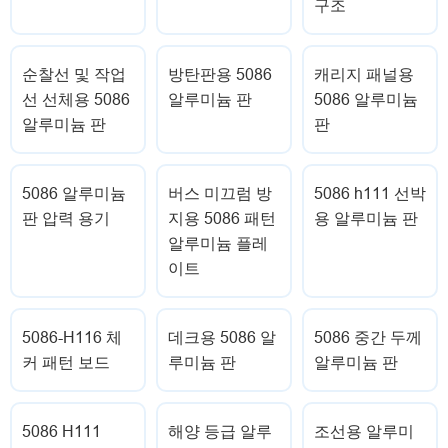
구조
순찰선 및 작업
방탄판용 5086
캐리지 패널용
선 선체용 5086
알루미늄 판
5086 알루미늄
알루미늄 판
판
5086 알루미늄
버스 미끄럼 방
5086 h111 선박
판 압력 용기
지용 5086 패턴
용 알루미늄 판
알루미늄 플레
이트
5086-H116 체
데크용 5086 알
5086 중간 두께
커 패턴 보드
루미늄 판
알루미늄 판
5086 H111
해양 등급 알루
조선용 알루미