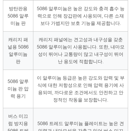
방탄판용
5086 알루미늄은 높은 강도와 충격 흡수 능
5086 알루
력으로 인해 장갑판에 사용되며, 다른 소재
미늄 판
보다 가볍지만 보호 기능을 제공합니다.
캐리지 패
캐리지 패널에는 견고성과 내구성을 갖춘
널용 5086
5086 알루미늄이 사용됩니다. 또한, 내마모
알루미늄
성이 뛰어나 교통량이 많고 내구성이 뛰어
판
난 용도에 적합합니다.
이 알루미늄 등급은 높은 강도와 압력 및 부
5086 알루
식에 대한 저항성으로 인해 압력 용기에 사
미늄 판 압
용되며, 까다로운 조건에서도 안전하고 안
력 용기
정적인 작동을 보장합니다.
버스 미끄
럼 방지용
5086 트레드 알루미늄 플레이트는 높은 견
5086 트레
인력과 내마모성을 갖추고 있어 버스 미끄