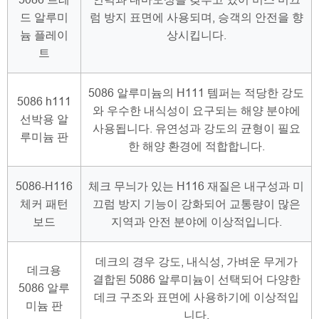
드 알루미
럼 방지 표면에 사용되며, 승객의 안전을 향
늄 플레이
상시킵니다.
트
5086 알루미늄의 H111 템퍼는 적당한 강도
5086 h111
와 우수한 내식성이 요구되는 해양 분야에
선박용 알
사용됩니다. 유연성과 강도의 균형이 필요
루미늄 판
한 해양 환경에 적합합니다.
5086-H116
체크 무늬가 있는 H116 재질은 내구성과 미
체커 패턴
끄럼 방지 기능이 강화되어 교통량이 많은
보드
지역과 안전 분야에 이상적입니다.
데크의 경우 강도, 내식성, 가벼운 무게가
데크용
결합된 5086 알루미늄이 선택되어 다양한
5086 알루
데크 구조와 표면에 사용하기에 이상적입
미늄 판
니다.