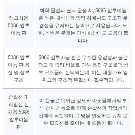
화학 물질과 연료 운송 시, 5086 알루미늄
탱크차용
은 높은 내식성과 압력 하에서도 구조적 무
5086 알루
결성을 유지하는 능력으로 사용됩니다. 또
미늄 판
한, 가벼운 무게는 연비 향상에도 도움이 됩
니다.
5086 알루
5086 알루미늄 판은 우수한 용접성과 높은
미늄 판 용
강도 대 중량 비율로 인해 용접 구조물과 상
접 및 상부
부 구조물에 선택되는데, 이는 대형 프레임
구조
워크의 구조적 무결성에 필수적입니다.
순찰선 및
이 합금은 뛰어난 강도와 바닷물에서의 부
작업선 선
식 방지 기능으로 인해 순찰선과 작업선의
체용 5086
선체에 적합하며, 수명을 연장하고 유지 보
알루미늄
수 필요성을 줄이는 데 도움이 됩니다.
판