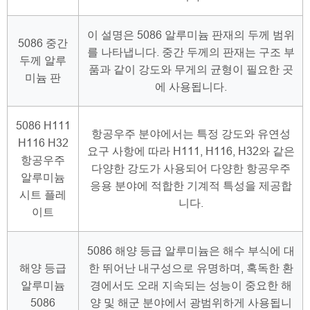
이 설명은 5086 알루미늄 판재의 두께 범위
5086 중간
를 나타냅니다. 중간 두께의 판재는 구조 부
두께 알루
품과 같이 강도와 무게의 균형이 필요한 곳
미늄 판
에 사용됩니다.
5086 H111
항공우주 분야에서는 특정 강도와 유연성
H116 H32
요구 사항에 따라 H111, H116, H32와 같은
항공우주
다양한 강도가 사용되어 다양한 항공우주
알루미늄
응용 분야에 적합한 기계적 특성을 제공합
시트 플레
니다.
이트
5086 해양 등급 알루미늄은 해수 부식에 대
해양 등급
한 뛰어난 내구성으로 유명하며, 혹독한 환
알루미늄
경에서도 오래 지속되는 성능이 중요한 해
5086
양 및 해군 분야에서 광범위하게 사용됩니