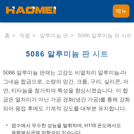
메뉴
홈
제품
알루미늄 판
5086 알루미늄 판 시트
5086 알루미늄 판 시트
5086 알루미늄 판재는 고강도 비열처리 알루미늄-마
그네슘 합금으로, 소량의 망간, 크롬, 구리, 실리콘, 아
연, 티타늄을 첨가하여 특성을 향상시켰습니다. 이 합
금은 열처리가 아닌 가공 경화(냉간 가공)를 통해 강화
되어 용접 후에도 기계적 강도를 대부분 유지합니다.
염수에서 우수한 성능을 발휘하며, H116 온도에서도
응력부식균열 저항성이 있습니다.