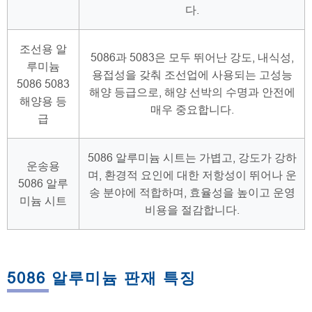
다.
조선용 알
5086과 5083은 모두 뛰어난 강도, 내식성,
루미늄
용접성을 갖춰 조선업에 사용되는 고성능
5086 5083
해양 등급으로, 해양 선박의 수명과 안전에
해양용 등
매우 중요합니다.
급
5086 알루미늄 시트는 가볍고, 강도가 강하
운송용
며, 환경적 요인에 대한 저항성이 뛰어나 운
5086 알루
송 분야에 적합하며, 효율성을 높이고 운영
미늄 시트
비용을 절감합니다.
5086 알루미늄 판재 특징