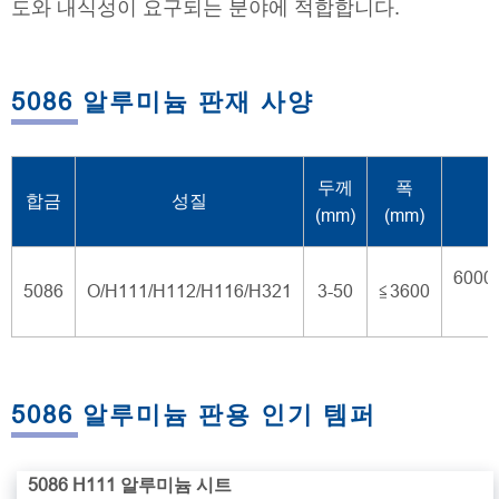
도와 내식성이 요구되는 분야에 적합합니다.
5086 알루미늄 판재 사양
두께
폭
합금
성질
(mm)
(mm)
6000
5086
O/H111/H112/H116/H321
3-50
≦3600
5086 알루미늄 판용 인기 템퍼
5086 H111 알루미늄 시트