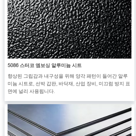
5086 스터코 엠보싱 알루미늄 시트
향상된 그립감과 내구성을 위해 양각 패턴이 들어간 알루
미늄 시트로, 선박 갑판, 바닥재, 산업 장비, 미끄럼 방지 표
면에 널리 사용됩니다.