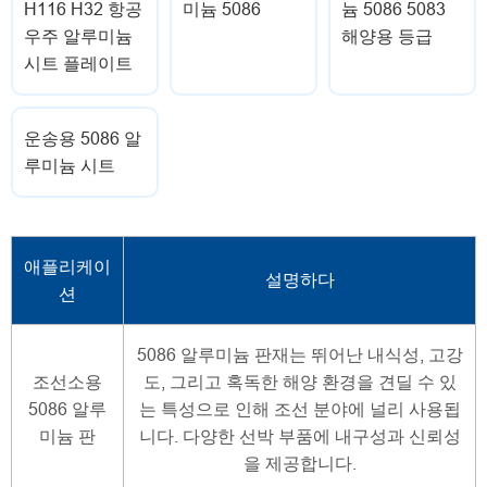
H116 H32 항공
미늄 5086
늄 5086 5083
우주 알루미늄
해양용 등급
시트 플레이트
운송용 5086 알
루미늄 시트
애플리케이
설명하다
션
5086 알루미늄 판재는 뛰어난 내식성, 고강
조선소용
도, 그리고 혹독한 해양 환경을 견딜 수 있
5086 알루
는 특성으로 인해 조선 분야에 널리 사용됩
미늄 판
니다. 다양한 선박 부품에 내구성과 신뢰성
을 제공합니다.