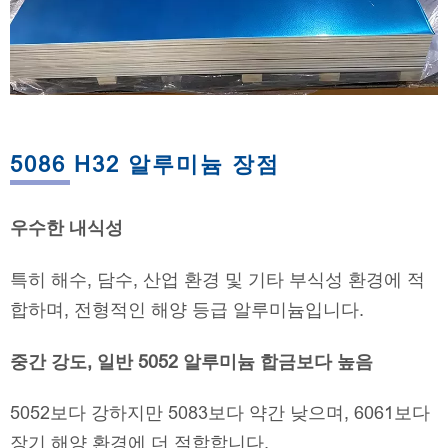
5086 H32 알루미늄 장점
우수한 내식성
특히 해수, 담수, 산업 환경 및 기타 부식성 환경에 적
합하며, 전형적인 해양 등급 알루미늄입니다.
중간 강도, 일반 5052 알루미늄 합금보다 높음
5052보다 강하지만 5083보다 약간 낮으며, 6061보다
장기 해양 환경에 더 적합합니다.