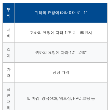
두
귀하의 요청에 따라 0.063" - 1"
께
너
귀하의 요청에 따라 12인치 - 96인치
비
길
귀하의 요청에 따라 12" - 240"
이
가
공장 가격
격
표
면
밀 마감, 양극산화, 엠보싱, PVC 코팅 등
처
리