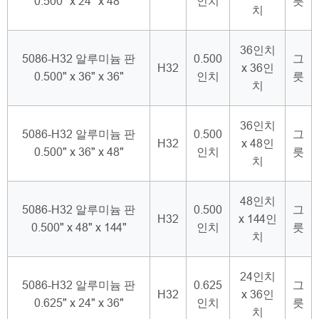
0.500" x 24" x 48"
인치
릇
치
36인치
5086-H32 알루미늄 판
0.500
그
H32
x 36인
0.500" x 36" x 36"
인치
릇
치
36인치
5086-H32 알루미늄 판
0.500
그
H32
x 48인
0.500" x 36" x 48"
인치
릇
치
48인치
5086-H32 알루미늄 판
0.500
그
H32
x 144인
0.500" x 48" x 144"
인치
릇
치
24인치
5086-H32 알루미늄 판
0.625
그
H32
x 36인
0.625" x 24" x 36"
인치
릇
치