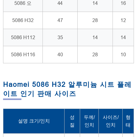
5086 오
44
14
16
5086 H32
47
28
12
5086 H112
35
14
14
5086 H116
40
28
10
Haomei 5086 H32 알루미늄 시트 플레
이트 인기 판매 사이즈
성
두께/
사이즈/
형
설명 크기/인치
질
인치
인치
태