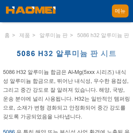
메뉴
홈
제품
알루미늄 판
5086 h32 알루미늄 판
5086 H32 알루미늄 판 시트
5086 H32 알루미늄 합금은 Al-Mg(5xxx 시리즈) 내식
성 알루미늄 합금으로, 뛰어난 내식성, 우수한 용접성,
그리고 중간 강도로 잘 알려져 있습니다. 해양, 국방,
운송 분야에 널리 사용됩니다. H32는 일반적인 템퍼링
으로, 소재가 변형 경화되고 안정화되어 중간 강도를
갖도록 가공되었음을 나타냅니다.
5086
은 특히 해양 또는 부식성 산업 환경에 노출된 용