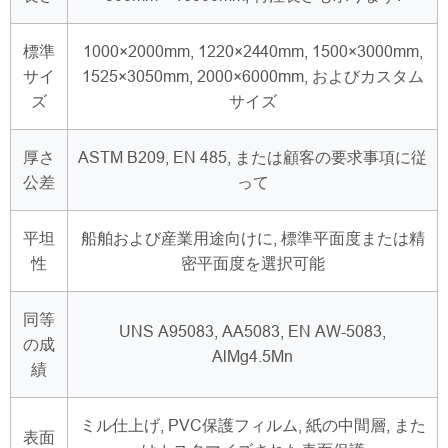
標準
1000×2000mm, 1220×2440mm, 1500×3000mm,
サイ
1525×3050mm, 2000×6000mm, およびカスタム
ズ
サイズ
厚さ
ASTM B209, EN 485, または顧客の要求事項に従
公差
って
平坦
船舶および産業用途向けに, 標準平面度または精
性
密平面度を選択可能
同等
UNS A95083, AA5083, EN AW-5083,
の成
AlMg4.5Mn
績
ミル仕上げ, PVC保護フィルム, 紙の中間層, また
表面