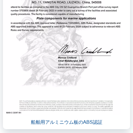
船舶用アルミニウム板のABS認証