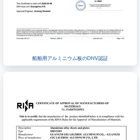
船舶用アルミニウム板のDNV認証