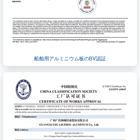
船舶用アルミニウム板のBV認証