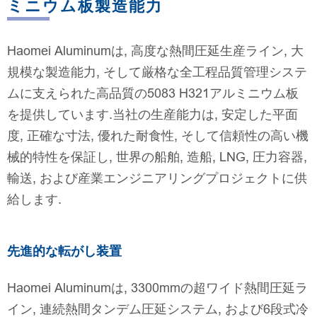
ミニウム板製造能力
Haomei Aluminumは, 高度な熱間圧延生産ライン, 大
規模な製造能力, そして厳格な全工程品質管理システ
ムに支えられた高品質の5083 H321アルミニウム板
を提供しています.当社の生産能力は, 安定した平面
度, 正確な寸法, 優れた耐食性, そして信頼性の高い機
械的特性を保証し, 世界の船舶, 造船, LNG, 圧力容器,
輸送, および産業エンジニアリングプロジェクトに供
給します.
先進的な転がし装置
Haomei Aluminumは, 3300mmの超ワイド熱間圧延ラ
イン, 連続熱間タンデム圧延システム, および6段式冷