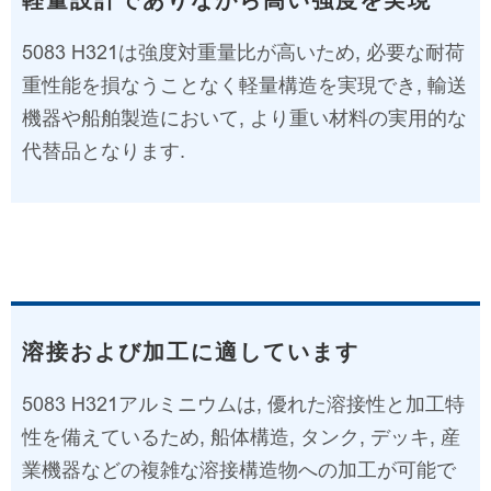
5083 H321は強度対重量比が高いため, 必要な耐荷
重性能を損なうことなく軽量構造を実現でき, 輸送
機器や船舶製造において, より重い材料の実用的な
代替品となります.
溶接および加工に適しています
5083 H321アルミニウムは, 優れた溶接性と加工特
性を備えているため, 船体構造, タンク, デッキ, 産
業機器などの複雑な溶接構造物への加工が可能で