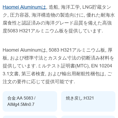
Haomei Aluminumは
, 造船, 海洋工学, LNG貯蔵タン
ク, 圧力容器, 海洋構造物の製造向けに, 優れた耐海水
腐食性と認証済みの海洋グレード品質を備えた高強
度5083 H321アルミニウム板を提供しています.
Haomei Aluminumは, 5083 H321アルミニウム板, 厚
板, および標準寸法とカスタム寸法の切断済み材料を
提供しています.ミルテスト証明書(MTC), EN 10204
3.1文書, 第三者検査, および輸出用耐航性梱包は, ご
注文の要件に応じて提供可能です.
合金:AA 5083 /
焼き戻し:H321
AlMg4.5Mn0.7