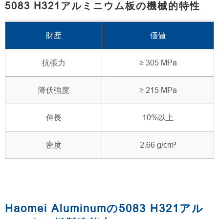
5083 H321アルミニウム板の機械的特性
財産
価値
抗張力
≥ 305 MPa
降伏強度
≥ 215 MPa
伸長
10%以上
密度
2.66 g/cm³
Haomei Aluminumの5083 H321アル