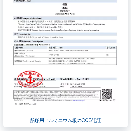
船舶用アルミニウム板のCCS認証