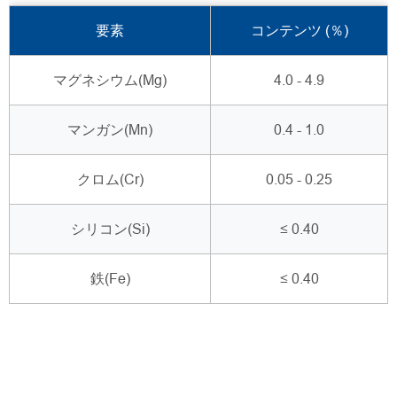
要素
コンテンツ (％)
マグネシウム(Mg)
4.0 - 4.9
マンガン(Mn)
0.4 - 1.0
クロム(Cr)
0.05 - 0.25
シリコン(Si)
≤ 0.40
鉄(Fe)
≤ 0.40