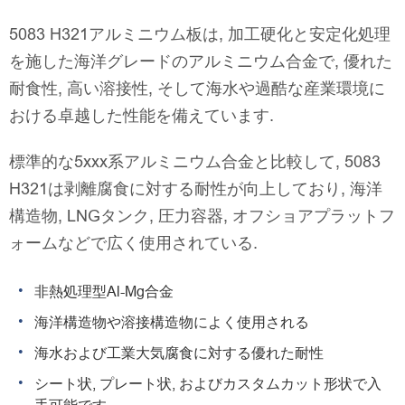
5083 H321アルミニウム板は, 加工硬化と安定化処理
を施した海洋グレードのアルミニウム合金で, 優れた
耐食性, 高い溶接性, そして海水や過酷な産業環境に
おける卓越した性能を備えています.
標準的な5xxx系アルミニウム合金と比較して, 5083
H321は剥離腐食に対する耐性が向上しており, 海洋
構造物, LNGタンク, 圧力容器, オフショアプラットフ
ォームなどで広く使用されている.
非熱処理型Al-Mg合金
海洋構造物や溶接構造物によく使用される
海水および工業大気腐食に対する優れた耐性
シート状, プレート状, およびカスタムカット形状で入