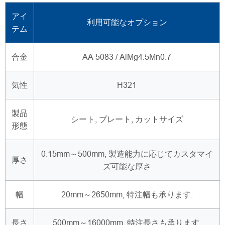
アイ
利用可能なオプション
テム
合金
AA 5083 / AlMg4.5Mn0.7
気性
H321
製品
シート, プレート, カットサイズ
形態
0.15mm～500mm, 製造能力に応じてカスタマイ
厚さ
ズ可能な厚さ
幅
20mm～2650mm, 特注幅も承ります.
長さ
500mm～16000mm, 特注長さも承ります.