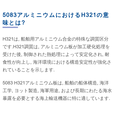
5083アルミニウムにおけるH321の意
味とは?
H321は, 船舶用アルミニウム合金の特殊な調質区分
です.H321調質は, アルミニウム板が加工硬化処理を
受けた後, 制御された熱処理によって安定化され, 耐
食性が向上し, 海洋環境における構造安定性が強化さ
れていることを示します.
5083 H321アルミニウム板は, 船舶の船体構造, 海洋
工学, ヨット製造, 海軍用途, および長期にわたる海水
暴露を必要とする海上輸送機器に特に適しています.