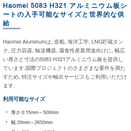
Haomei 5083 H321 アルミニウム板シ
ートの入手可能なサイズと世界的な供
給
Haomei Aluminumは, 造船, 海洋工学, LNG貯蔵タン
ク, 圧力容器, 輸送機器, 腐食性産業用途向けに, 幅広
い厚さと寸法の5083 H321アルミニウム板を提供し
ています.国際プロジェクトのさまざまな要件を満た
すため, 特注サイズや輸出サービスもご利用いただけ
ます.
利用可能なサイズ
厚さ:0.15mm～500mm
幅:20mm～2650mm