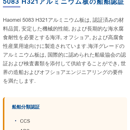
5083 H321アルミニウム板の船舶認証
Haomei 5083 H321アルミニウム板は, 認証済みの材
料品質, 安定した機械的性能, および長期的な海水腐
食耐性を必要とする海洋, オフショア, および高腐食
性産業用途向けに製造されています.海洋グレードの
アルミニウム板は, 国際的に認められた船級協会の認
証および検査書類を添付して供給することができ, 世
界の造船およびオフショアエンジニアリングの要件
を満たします.
船舶分類認証
CCS