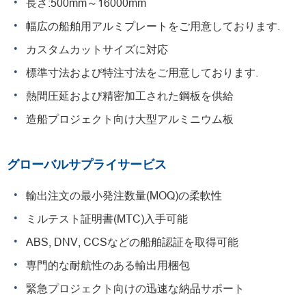
長さ:500mm～16000mm
幅広の船舶用アルミプレートをご用意しております.
カスタムカットサイズに対応
標準寸法および特注寸法をご用意しております.
熱間圧延および精密加工された鋼板を供給
造船プロジェクト向け大型アルミニウム板
グローバルサプライサービス
輸出注文の最小発注数量(MOQ)の柔軟性
ミルテスト証明書(MTC)入手可能
ABS, DNV, CCSなどの船舶認証を取得可能
専門的な耐航性のある輸出用梱包
緊急プロジェクト向けの迅速な納品サポート