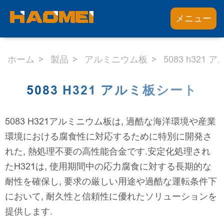
メニュー
ホーム
製品
アルミニウム板
5083 h321
5083 H321 アルミ板シート
5083 H321アルミニウム板は, 過酷な海洋環境や産業
環境における腐食性に対応するために特別に開発さ
れた, 熱処理不要の高性能合金です.安定化処理され
たH321は, 使用期間中の応力腐食に対する長期的な
耐性を確保し, 要求の厳しい用途や過酷な運転条件下
において, 耐久性と信頼性に優れたソリューションを
提供します.