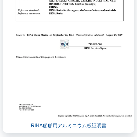
RINA船舶用アルミニウム板証明書