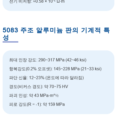
전기 비저항: ≈0.58 × 10⁻⁶ Ω·m
5083 주조 알루미늄 판의 기계적 특
성
최대 인장 강도: 290~317 MPa (42~46 ksi)
항복강도(0.2% 오프셋): 145~228 MPa (21~33 ksi)
파단 신율: 12~23% (온도에 따라 달라짐)
경도(비커스 경도): 약 70~75 HV
파괴 인성: 약 43 MPa·m^½
피로 강도(R = -1): 약 159 MPa