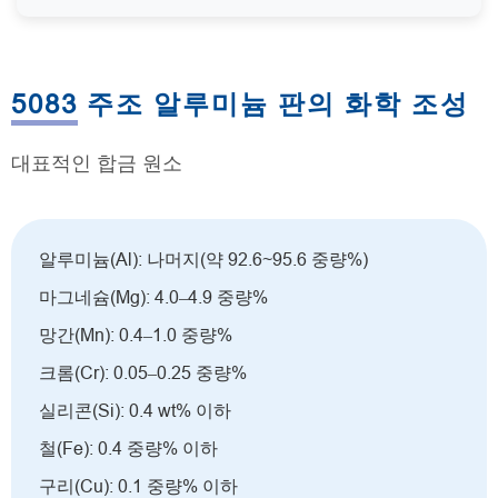
5083 주조 알루미늄 판의 화학 조성
대표적인 합금 원소
알루미늄(Al): 나머지(약 92.6~95.6 중량%)
마그네슘(Mg): 4.0–4.9 중량%
망간(Mn): 0.4–1.0 중량%
크롬(Cr): 0.05–0.25 중량%
실리콘(Si): 0.4 wt% 이하
철(Fe): 0.4 중량% 이하
구리(Cu): 0.1 중량% 이하