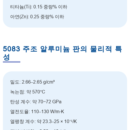
티타늄(Ti): 0.15 중량% 이하
아연(Zn): 0.25 중량% 이하
5083 주조 알루미늄 판의 물리적 특
성
밀도: 2.66–2.65 g/cm³
녹는점: 약 570°C
탄성 계수: 약 70~72 GPa
열전도율: 110–130 W/m·K
열팽창 계수: 약 23.3–25 × 10⁻⁶/K