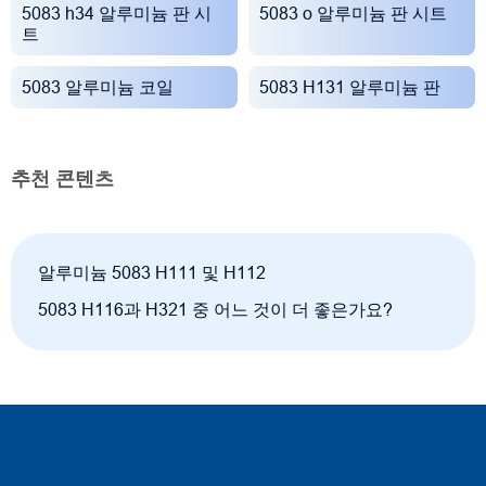
5083 h34 알루미늄 판 시
5083 o 알루미늄 판 시트
트
5083 알루미늄 코일
5083 H131 알루미늄 판
추천 콘텐츠
알루미늄 5083 H111 및 H112
5083 H116과 H321 중 어느 것이 더 좋은가요?