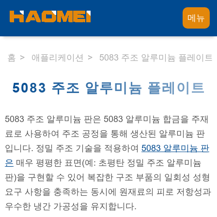
메뉴
홈
애플리케이션
5083 주조 알루미늄 플레이트
5083 주조 알루미늄 플레이트
5083 주조 알루미늄 판은 5083 알루미늄 합금을 주재
료로 사용하여 주조 공정을 통해 생산된 알루미늄 판
입니다. 정밀 주조 기술을 적용하여
5083 알루미늄 판
은
매우 평평한 표면(예: 초평탄 정밀 주조 알루미늄
판)을 구현할 수 있어 복잡한 구조 부품의 일회성 성형
요구 사항을 충족하는 동시에 원재료의 피로 저항성과
우수한 냉간 가공성을 유지합니다.