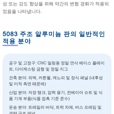
성 또는 강도 향상을 위해 약간의 변형 경화가 적용되
었음을 나타냅니다.
5083 주조 알루미늄 판의 일반적인
적용 분야
공구 및 고정구: CNC 밀링용 정밀 연삭 베이스 플레이
트, 다이캐스팅 금형 및 정밀 지그
건축 분야: 외벽, 커튼월, 캐노피 및 장식 패널 (내후성
및 미적 측면 때문에)
산업 분야: 저장 탱크, 압력 용기, 컨베이어 슈트 및 식
품 기계 부품(식품 접촉 기준 준수)
운송 분야: 트레일러 바닥, 트럭 차체, 버스 프레임 및
경량 구조 패널