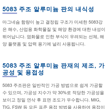
5083 주조 알루미늄 판의 내식성
마그네슘 함량이 높고 결정립 구조가 미세한 5083강
은 해수, 산업용 화학물질 및 해양 환경에 대한 내성이
뛰어납니다. 염화물로 인한 부식이 우려되는 선체, 해
양 플랫폼 및 압력 용기에 널리 사용됩니다.
5083 주조 알루미늄 판재의 제조, 가
공성 및 용접성
5083 주조판은 일반적인 가공 방법으로 쉽게 가공할
수 있으며, 가공성 지수가 약 30%로 적당한 가공성을
보이고 정밀 연삭 후 표면 조도가 우수합니다. MIG,
TIG, FSW 등 모든 표준 용접 방법을 사용하여 용접이