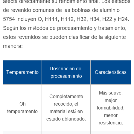
afecta directamente su rendimiento final. Los estados
de revenido comunes de las bobinas de aluminio
5754 incluyen O, H111, H112, H32, H34, H22 y H24.
Según los métodos de procesamiento y tratamiento,
estos revenidos se pueden clasificar de la siguiente
manera:
Descripción del
Temperamento
Características
procesamiento
Más suave,
Completamente
mejor
Oh
recocido, el
formabilidad,
temperamento
material está en
menor
estado ablandado.
resistencia.