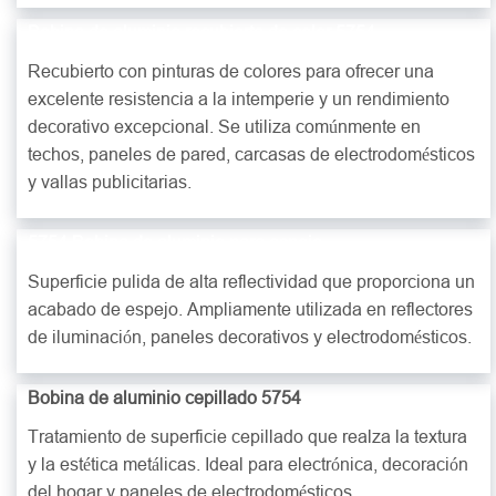
Bobina de aluminio recubierta de color 5754
Recubierto con pinturas de colores para ofrecer una
excelente resistencia a la intemperie y un rendimiento
decorativo excepcional. Se utiliza comúnmente en
techos, paneles de pared, carcasas de electrodomésticos
y vallas publicitarias.
5754 Bobina de aluminio para espejo
Superficie pulida de alta reflectividad que proporciona un
acabado de espejo. Ampliamente utilizada en reflectores
de iluminación, paneles decorativos y electrodomésticos.
Bobina de aluminio cepillado 5754
Tratamiento de superficie cepillado que realza la textura
y la estética metálicas. Ideal para electrónica, decoración
del hogar y paneles de electrodomésticos.