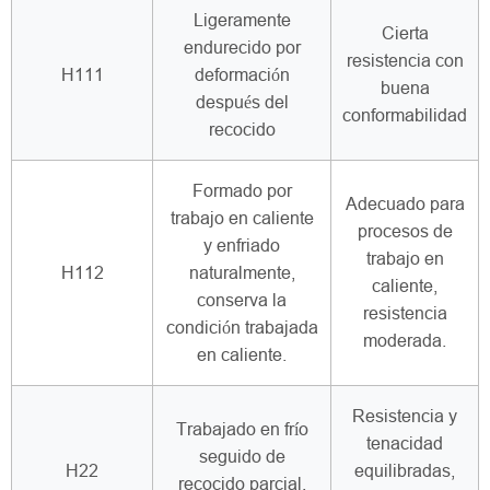
Ligeramente
Cierta
endurecido por
resistencia con
H111
deformación
buena
después del
conformabilidad
recocido
Formado por
Adecuado para
trabajo en caliente
procesos de
y enfriado
trabajo en
H112
naturalmente,
caliente,
conserva la
resistencia
condición trabajada
moderada.
en caliente.
Resistencia y
Trabajado en frío
tenacidad
seguido de
H22
equilibradas,
recocido parcial,