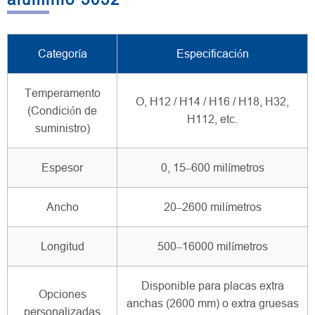
Categoría
Especificación
Temperamento
O, H12 / H14 / H16 / H18, H32,
(Condición de
H112, etc.
suministro)
Espesor
0, 15–600 milímetros
Ancho
20–2600 milímetros
Longitud
500–16000 milímetros
Disponible para placas extra
Opciones
anchas (2600 mm) o extra gruesas
personalizadas