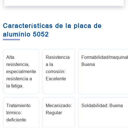
Características de la placa de
aluminio 5052
Alta
Resistencia
Formabilidad/maquinab
resistencia,
a la
Buena
especialmente
corrosión:
resistencia a
Excelente
la fatiga.
Tratamiento
Mecanizado:
Soldabilidad: Buena
térmico:
Regular
deficiente