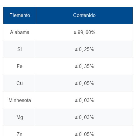
Elemento
Contenido
Alabama
≥ 99, 60%
Si
≤ 0, 25%
Fe
≤ 0, 35%
Cu
≤ 0, 05%
Minnesota
≤ 0, 03%
Mg
≤ 0, 03%
Zn
≤ 0, 05%