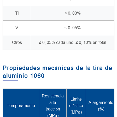
Ti
≤ 0, 03%
V
≤ 0, 05%
Otros
≤ 0, 03% cada uno, ≤ 0, 10% en total
Propiedades mecánicas de la tira de
aluminio 1060
Resistencia
Límite
a la
Alargamiento
Temperamento
elástico
tracción
(%)
(MPa)
(MPa)