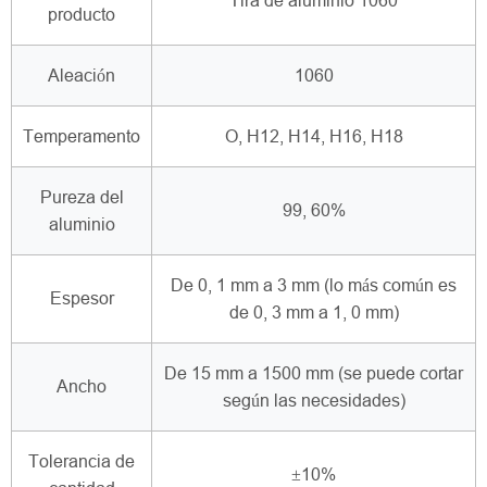
Tira de aluminio 1060
producto
Aleación
1060
Temperamento
O, H12, H14, H16, H18
Pureza del
99, 60%
aluminio
De 0, 1 mm a 3 mm (lo más común es
Espesor
de 0, 3 mm a 1, 0 mm)
De 15 mm a 1500 mm (se puede cortar
Ancho
según las necesidades)
Tolerancia de
±10%