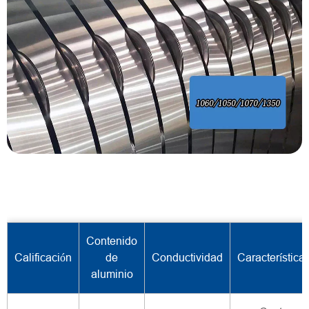
Contenido
Calificación
de
Conductividad
Característica
aluminio