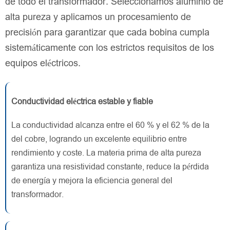
de todo el transformador. Seleccionamos aluminio de
alta pureza y aplicamos un procesamiento de
precisión para garantizar que cada bobina cumpla
sistemáticamente con los estrictos requisitos de los
equipos eléctricos.
Conductividad eléctrica estable y fiable
La conductividad alcanza entre el 60 % y el 62 % de la
del cobre, logrando un excelente equilibrio entre
rendimiento y coste. La materia prima de alta pureza
garantiza una resistividad constante, reduce la pérdida
de energía y mejora la eficiencia general del
transformador.