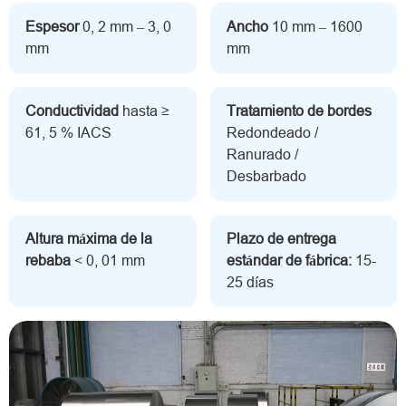
Espesor
0, 2 mm – 3, 0
Ancho
10 mm – 1600
mm
mm
Conductividad
hasta ≥
Tratamiento de bordes
61, 5 % IACS
Redondeado /
Ranurado /
Desbarbado
Altura máxima de la
Plazo de entrega
rebaba
< 0, 01 mm
estándar de fábrica:
15-
25 días