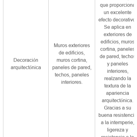
que proporciona
un excelente
efecto decorativo.
Se aplica en
exteriores de
edificios, muros
Muros exteriores
cortina, paneles
de edificios,
de pared, techos
Decoración
muros cortina,
y paneles
arquitectónica
paneles de pared,
interiores,
techos, paneles
realzando la
interiores.
textura de la
apariencia
arquitectónica.
Gracias a su
buena resistencia
a la intemperie,
ligereza y