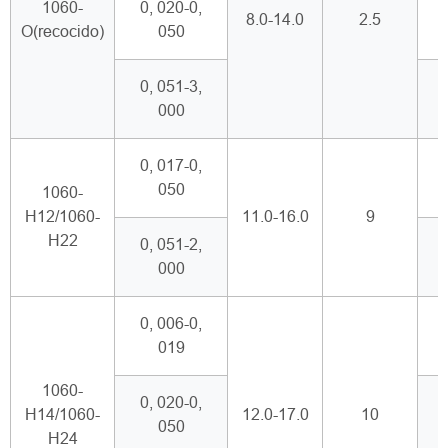
1060-
0, 020-0,
8.0-14.0
2.5
O(recocido)
050
0, 051-3,
000
0, 017-0,
050
1060-
H12/1060-
11.0-16.0
9
H22
0, 051-2,
000
0, 006-0,
019
1060-
0, 020-0,
H14/1060-
12.0-17.0
10
050
H24