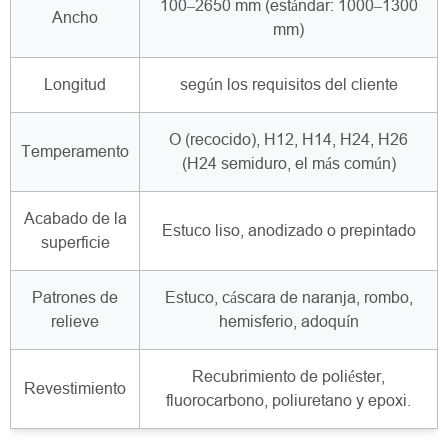
100–2650 mm (estándar: 1000–1300
Ancho
mm)
Longitud
según los requisitos del cliente
O (recocido), H12, H14, H24, H26
Temperamento
(H24 semiduro, el más común)
Acabado de la
Estuco liso, anodizado o prepintado
superficie
Patrones de
Estuco, cáscara de naranja, rombo,
relieve
hemisferio, adoquín
Recubrimiento de poliéster,
Revestimiento
fluorocarbono, poliuretano y epoxi.