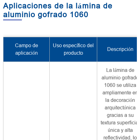
Aplicaciones de la lámina de
aluminio gofrado 1060
Campo de
Uso específico del
Descripción
aplicación
producto
La lámina de
aluminio gofrado
1060 se utiliza
ampliamente en
la decoración
arquitectónica
gracias a su
textura superficial
única y alta
reflectividad, lo