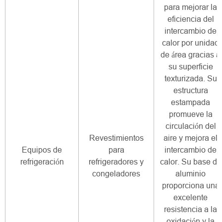
para mejorar la
eficiencia del
intercambio de
calor por unidad
de área gracias a
su superficie
texturizada. Su
estructura
estampada
promueve la
circulación del
Revestimientos
aire y mejora el
Equipos de
para
intercambio de
refrigeración
refrigeradores y
calor. Su base de
congeladores
aluminio
proporciona una
excelente
resistencia a la
oxidación y la