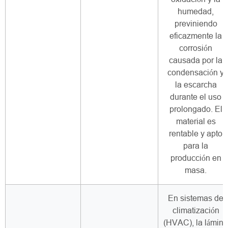
humedad,
previniendo
eficazmente la
corrosión
causada por la
condensación y
la escarcha
durante el uso
prolongado. El
material es
rentable y apto
para la
producción en
masa.
En sistemas de
climatización
(HVAC), la lámina