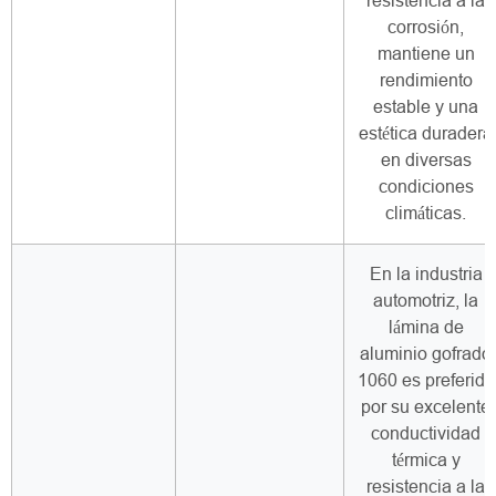
resistencia a la
corrosión,
mantiene un
rendimiento
estable y una
estética duradera
en diversas
condiciones
climáticas.
En la industria
automotriz, la
lámina de
aluminio gofrado
1060 es preferida
por su excelente
conductividad
térmica y
resistencia a la