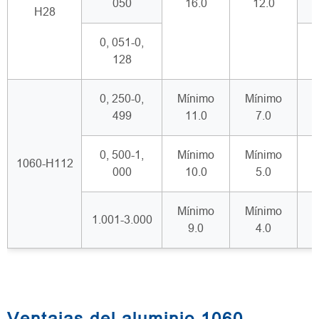
050
16.0
12.0
H28
0, 051-0,
128
0, 250-0,
Mínimo
Mínimo
499
11.0
7.0
0, 500-1,
Mínimo
Mínimo
1060-H112
000
10.0
5.0
Mínimo
Mínimo
1.001-3.000
9.0
4.0
Ventajas del aluminio 1060