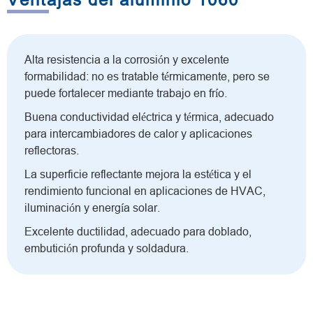
Alta resistencia a la corrosión y excelente
formabilidad: no es tratable térmicamente, pero se
puede fortalecer mediante trabajo en frío.
Buena conductividad eléctrica y térmica, adecuado
para intercambiadores de calor y aplicaciones
reflectoras.
La superficie reflectante mejora la estética y el
rendimiento funcional en aplicaciones de HVAC,
iluminación y energía solar.
Excelente ductilidad, adecuado para doblado,
embutición profunda y soldadura.