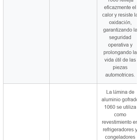
eficazmente el
calor y resiste la
oxidación,
garantizando la
seguridad
operativa y
prolongando la
vida útil de las
piezas
automotrices.
La lámina de
aluminio gofrado
1060 se utiliza
como
revestimiento en
refrigeradores y
congeladores