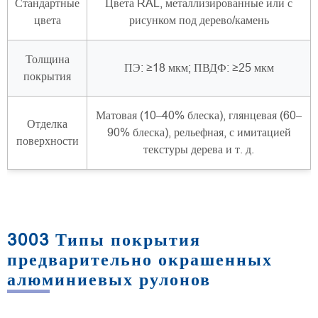
Стандартные
Цвета RAL, металлизированные или с
цвета
рисунком под дерево/камень
Толщина
ПЭ: ≥18 мкм; ПВДФ: ≥25 мкм
покрытия
Матовая (10–40% блеска), глянцевая (60–
Отделка
90% блеска), рельефная, с имитацией
поверхности
текстуры дерева и т. д.
3003 Типы покрытия
предварительно окрашенных
алюминиевых рулонов