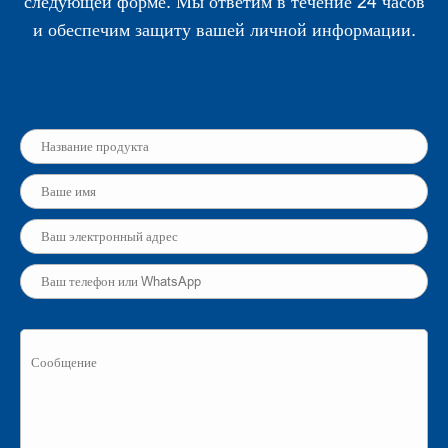
следующей форме. Мы ответим в течение 24 часов
и обеспечим защиту вашей личной информации.