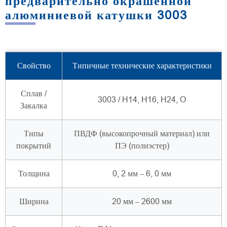
предварительно окрашенной
алюминиевой катушки 3003
Свойство
Типичные технические характеристики
Сплав /
3003 / H14, H16, H24, O
Закалка
Типы
ПВДФ (высокопрочный материал) или
покрытий
ПЭ (полиэстер)
Толщина
0, 2 мм – 6, 0 мм
Ширина
20 мм – 2600 мм