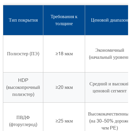
Требования к
Тип покрытия
Ценовой диапазон
толщине
Экономичный
Полиэстер (ПЭ)
≥18 мкм
(начальный уровень)
HDP
Средний и высокий
(высокопрочный
≥20 мкм
ценовой сегмент
полиэстер)
Высококачественны
ПВДФ
≥25 мкм
(на 30–50% дороже,
(фторуглерод)
чем PE)