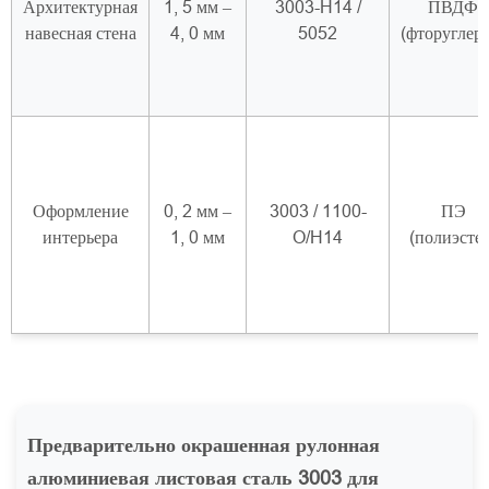
Архитектурная
1, 5 мм –
3003-H14 /
ПВДФ
навесная стена
4, 0 мм
5052
(фторуглер
Оформление
0, 2 мм –
3003 / 1100-
ПЭ
интерьера
1, 0 мм
O/H14
(полиэстер
Предварительно окрашенная рулонная
алюминиевая листовая сталь 3003 для