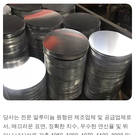
당사는 전문 알루미늄 원형판 제조업체 및 공급업체로
서, 매끄러운 표면, 정확한 치수, 우수한 연신율 및 뛰