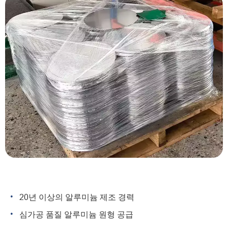
20년 이상의 알루미늄 제조 경력
심가공 품질 알루미늄 원형 공급