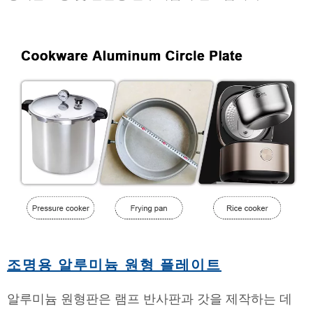
조명용 알루미늄 원형 플레이트
알루미늄 원형판은 램프 반사판과 갓을 제작하는 데