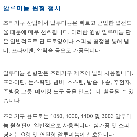
알루미늄 원형 접시
조리기구 산업에서 알루미늄은 빠르고 균일한 열전도
율 때문에 매우 선호됩니다. 이러한 원형 알루미늄 판
은 일반적으로 딥 드로잉이나 스피닝 공정을 통해 냄
비, 프라이팬, 압력솥 등으로 가공됩니다.
알루미늄 원형판은 조리기구 제조에 널리 사용됩니다.
프라이팬, 논스틱팬, 냄비, 소스팬, 밥솥 내솥, 주전자,
주방용 그릇, 베이킹 도구 등을 만드는 데 활용될 수 있
습니다.
조리기구 용도로는 1050, 1060, 1100 및 3003 알루미
늄 원형판이 일반적으로 사용됩니다. 심가공 및 스피
닝에는 O형 및 연질형 알루미늄이 선호됩니다.