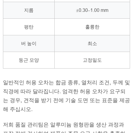
지름
±0.30–1.00 mm
평탄
훌륭한
버 높이
최소
둥근 모양
고정밀도
일반적인 허용 오차는 합금 종류, 열처리 조건, 두께 및
직경에 따라 달라집니다. 엄격한 허용 오차가 요구되
는 경우, 견적을 받기 전에 기술 도면 또는 표준을 제공
해 주십시오.
저희 품질 관리팀은 알루미늄 원형판을 생산 과정과