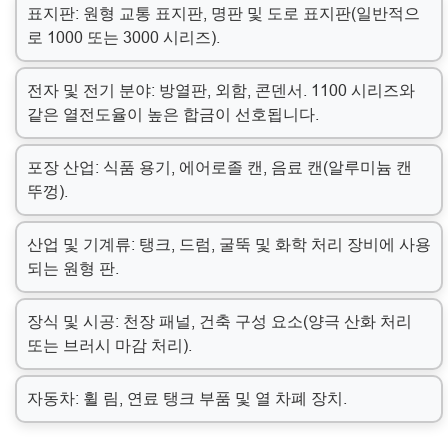
표지판: 원형 교통 표지판, 명판 및 도로 표지판(일반적으
로 1000 또는 3000 시리즈).
전자 및 전기 분야: 방열판, 외함, 콘덴서. 1100 시리즈와
같은 열전도율이 높은 합금이 선호됩니다.
포장 산업: 식품 용기, 에어로졸 캔, 음료 캔(알루미늄 캔
뚜껑).
산업 및 기계류: 탱크, 드럼, 굴뚝 및 화학 처리 장비에 사용
되는 원형 판.
장식 및 시공: 천장 패널, 건축 구성 요소(양극 산화 처리
또는 브러시 마감 처리).
자동차: 휠 림, 연료 탱크 부품 및 열 차폐 장치.