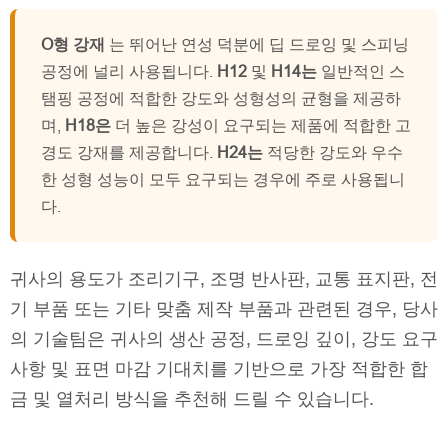
O형 강재
는 뛰어난 연성 덕분에 딥 드로잉 및 스피닝
공정에 널리 사용됩니다.
H12
및
H14는
일반적인 스
탬핑 공정에 적합한 강도와 성형성의 균형을 제공하
며,
H18은
더 높은 강성이 요구되는 제품에 적합한 고
경도 강재를 제공합니다.
H24는
적당한 강도와 우수
한 성형 성능이 모두 요구되는 경우에 주로 사용됩니
다.
귀사의 용도가 조리기구, 조명 반사판, 교통 표지판, 전
기 부품 또는 기타 맞춤 제작 부품과 관련된 경우, 당사
의 기술팀은 귀사의 생산 공정, 드로잉 깊이, 강도 요구
사항 및 표면 마감 기대치를 기반으로 가장 적합한 합
금 및 열처리 방식을 추천해 드릴 수 있습니다.