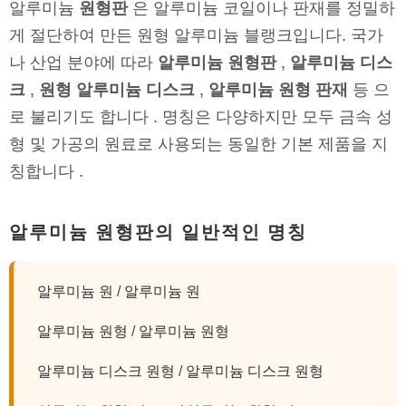
알루미늄
원형판
은 알루미늄 코일이나 판재를 정밀하
게 절단하여 만든 원형 알루미늄 블랭크입니다. 국가
나 산업 분야에 따라
알루미늄 원형판
,
알루미늄 디스
크
,
원형 알루미늄 디스크
,
알루미늄 원형 판재
등 으
로 불리기도 합니다 . 명칭은 다양하지만 모두 금속 성
형 및 가공의 원료로 사용되는 동일한 기본 제품을 지
칭합니다 .
알루미늄 원형판의 일반적인 명칭
알루미늄 원 / 알루미늄 원
알루미늄 원형 / 알루미늄 원형
알루미늄 디스크 원형 / 알루미늄 디스크 원형