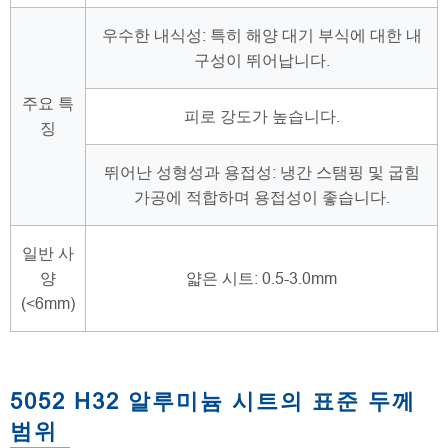
우수한 내식성: 특히 해양 대기 부식에 대한 내
구성이 뛰어납니다.
주요 특
피로 강도가 높습니다.
징
뛰어난 성형성과 용접성: 냉간 스탬핑 및 굽힘
가공에 적합하며 용접성이 좋습니다.
일반 사
양
얇은 시트: 0.5-3.0mm
(<6mm)
5052 H32 알루미늄 시트의 표준 두께
범위