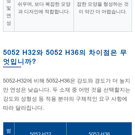
성
쉬우며, 보다 복잡한 모양
잡한 모양을 형성하는 것
및
과 디자인에 적합합니다.
이 약간 더 어렵습니다.
연
성
5052 H32와 5052 H36의 차이점은 무
엇입니까?
5052-H32에 비해 5052-H36은 강도와 경도가 더 높지
만 연성은 낮습니다. 두 소재 중 어떤 것을 선택할지는
강도와 성형성 등 적용 분야의 구체적인 요구 사항에
따라 달라집니다.
범
5052-H32
5052-H36