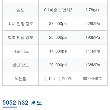
밀도
0.1파운드/인치3
2.78g/cc
최대 인장 강도
33, 000psi
228MPa
항복 인장 강도
28, 000psi
193MPa
피로 강도
17, 000psi
117MPa
전단 강도
20, 000psi
138MPa
녹는점
1, 125 - 1, 200°F
607~649°C
5052 h32 경도