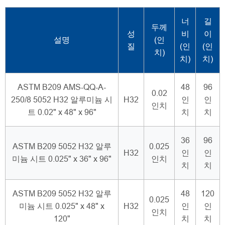
너
길
두께
성
비
이
설명
(인
질
(인
(인
치)
치)
치)
ASTM B209 AMS-QQ-A-
48
96
0.02
250/8 5052 H32 알루미늄 시
H32
인
인
인치
트 0.02" x 48" x 96"
치
치
36
96
ASTM B209 5052 H32 알루
0.025
H32
인
인
미늄 시트 0.025" x 36" x 96"
인치
치
치
ASTM B209 5052 H32 알루
48
120
0.025
미늄 시트 0.025" x 48" x
H32
인
인
인치
120"
치
치