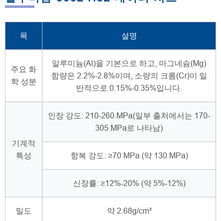
목
설명
알루미늄(Al)을 기본으로 하고, 마그네슘(Mg)
주요 화
함량은 2.2%-2.8%이며, 소량의 크롬(Cr)이 일
학 성분
반적으로 0.15%-0.35%입니다.
인장 강도: 210-260 MPa(일부 출처에서는 170-
305 MPa로 나타남)
기계적
특성
항복 강도: ≥70 MPa (약 130 MPa)
신장률: ≥12%-20% (약 5%-12%)
밀도
약 2.68g/cm³