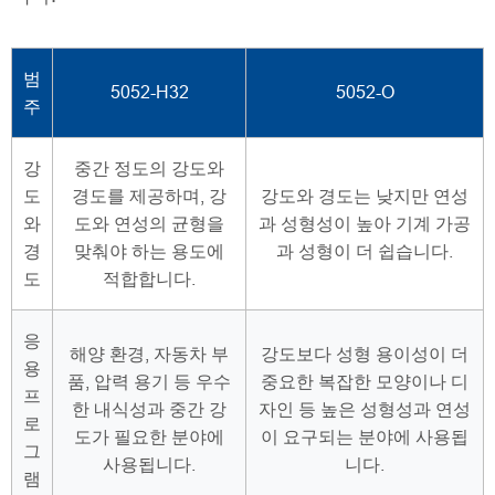
범
5052-H32
5052-O
주
강
중간 정도의 강도와
도
경도를 제공하며, 강
강도와 경도는 낮지만 연성
와
도와 연성의 균형을
과 성형성이 높아 기계 가공
경
맞춰야 하는 용도에
과 성형이 더 쉽습니다.
도
적합합니다.
응
해양 환경, 자동차 부
강도보다 성형 용이성이 더
용
품, 압력 용기 등 우수
중요한 복잡한 모양이나 디
프
한 내식성과 중간 강
자인 등 높은 성형성과 연성
로
도가 필요한 분야에
이 요구되는 분야에 사용됩
그
사용됩니다.
니다.
램