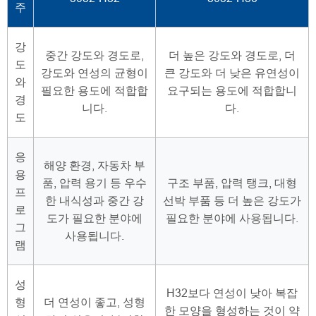
주
강
중간 강도와 경도로,
더 높은 강도와 경도로, 더
도
강도와 연성의 균형이
큰 강도와 더 낮은 유연성이
와
필요한 용도에 적합합
요구되는 용도에 적합합니
경
니다.
다.
도
응
해양 환경, 자동차 부
용
품, 압력 용기 등 우수
구조 부품, 압력 탱크, 대형
프
한 내식성과 중간 강
선박 부품 등 더 높은 강도가
로
도가 필요한 분야에
필요한 분야에 사용됩니다.
그
사용됩니다.
램
성
H32보다 연성이 낮아 복잡
형
더 연성이 좋고, 성형
한 모양을 형성하는 것이 약