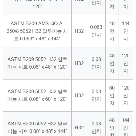
인치
120"
치
치
ASTM B209 AMS-QQ-A-
48
144
0.063
250/8 5052 H32 알루미늄 시
H32
인
인
인치
트 0.063" x 48" x 144"
치
치
48
120
ASTM B209 5052 H32 알루
0.08
H32
인
인
미늄 시트 0.08" x 48" x 120"
인치
치
치
60
120
ASTM B209 5052 H32 알루
0.08
H32
인
인
미늄 시트 0.08" x 60" x 120"
인치
치
치
48
144
ASTM B209 5052 H32 알루
0.08
H32
인
인
미늄 시트 0.08" x 48" x 144"
인치
치
치