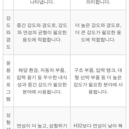
나타냅니다.
의미합니다.
강
도
중간 강도와 경도로, 강도
더 높은 강도와 경도로,
와
와 연성의 균형이 필요한
더 큰 강도가 필요한 용
경
용도에 적합합니다.
도에 적합합니다.
도
응
용
해양 환경, 자동차 부품,
구조 부품, 압력 탱크, 대
프
압력 용기 등 우수한 내식
형 선박 부품 등 더 높은
로
성과 중간 강도가 필요한
강도가 필요한 분야에 사
그
분야에 사용됩니다.
용됩니다.
램
성
형
연성이 더 높고, 성형하기
H32보다 연성이 낮아 복