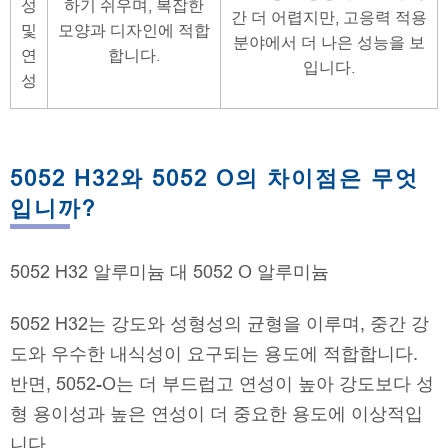
성
하기 쉬우며, 복잡한
간 더 어렵지만, 고응력 적용
및
모양과 디자인에 적합
분야에서 더 나은 성능을 보
연
합니다.
입니다.
성
5052 H32와 5052 O의 차이점은 무엇
입니까?
5052 H32 알루미늄 대 5052 O 알루미늄
5052 H32는 강도와 성형성의 균형을 이루며, 중간 강
도와 우수한 내식성이 요구되는 용도에 적합합니다.
반면, 5052-O는 더 부드럽고 연성이 높아 강도보다 성
형 용이성과 높은 연성이 더 중요한 용도에 이상적입
니다.