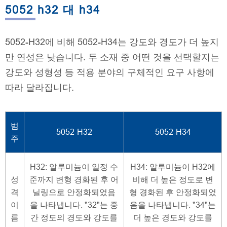
5052 h32 대 h34
5052-H32에 비해 5052-H34는 강도와 경도가 더 높지
만 연성은 낮습니다. 두 소재 중 어떤 것을 선택할지는
강도와 성형성 등 적용 분야의 구체적인 요구 사항에
따라 달라집니다.
범
5052-H32
5052-H34
주
H32: 알루미늄이 일정 수
H34: 알루미늄이 H32에
성
준까지 변형 경화된 후 어
비해 더 높은 정도로 변
격
닐링으로 안정화되었음
형 경화된 후 안정화되었
이
을 나타냅니다. "32"는 중
음을 나타냅니다. "34"는
름
간 정도의 경도와 강도를
더 높은 경도와 강도를