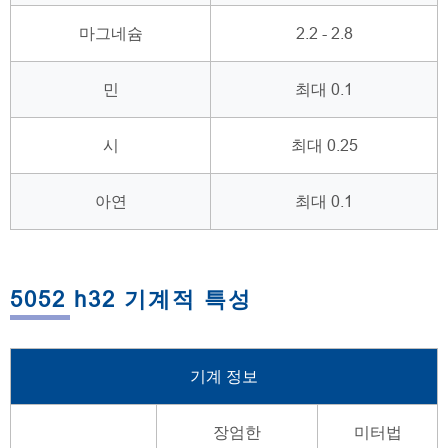
마그네슘
2.2 - 2.8
민
최대 0.1
시
최대 0.25
아연
최대 0.1
5052 h32 기계적 특성
기계 정보
장엄한
미터법