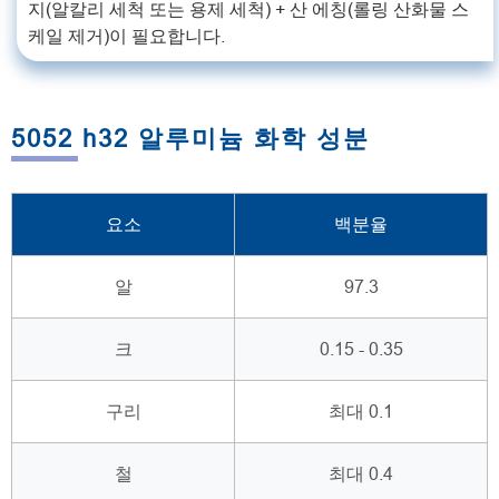
지(알칼리 세척 또는 용제 세척) + 산 에칭(롤링 산화물 스
케일 제거)이 필요합니다.
5052 h32 알루미늄 화학 성분
요소
백분율
알
97.3
크
0.15 - 0.35
구리
최대 0.1
철
최대 0.4