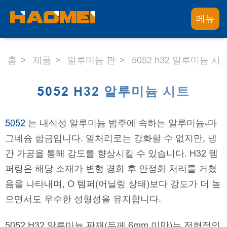
메뉴
홈
제품
알루미늄 판
5052 h32 알루미늄 시
5052 H32 알루미늄 시트
5052
는 내식성 알루미늄 범주에 속하는 알루미늄-마
그네슘 합금입니다. 열처리로는 강화할 수 없지만, 냉
간 가공을 통해 강도를 향상시킬 수 있습니다. H32 템
퍼링은 해당 소재가 변형 경화 후 안정화 처리를 거쳤
음을 나타내며, O 템퍼(어닐링 상태)보다 강도가 더 높
으면서도 우수한 성형성을 유지합니다.
5052 H32 알루미늄 판재(두께 6mm 미만)는 전형적인