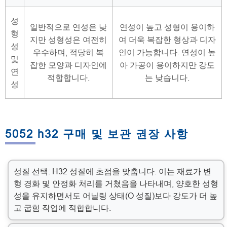
성
일반적으로 연성은 낮
연성이 높고 성형이 용이하
형
지만 성형성은 여전히
여 더욱 복잡한 형상과 디자
성
우수하며, 적당히 복
인이 가능합니다. 연성이 높
및
잡한 모양과 디자인에
아 가공이 용이하지만 강도
연
적합합니다.
는 낮습니다.
성
5052 h32 구매 및 보관 권장 사항
성질 선택: H32 성질에 초점을 맞춥니다. 이는 재료가 변
형 경화 및 안정화 처리를 거쳤음을 나타내며, 양호한 성형
성을 유지하면서도 어닐링 상태(O 성질)보다 강도가 더 높
고 굽힘 작업에 적합합니다.