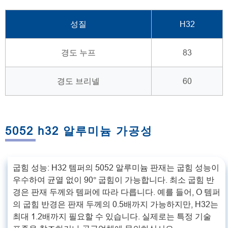
성질
H32
경도 누프
83
경도 브리넬
60
5052 h32 알루미늄 가공성
굽힘 성능: H32 템퍼의 5052 알루미늄 판재는 굽힘 성능이
우수하여 균열 없이 90° 굽힘이 가능합니다. 최소 굽힘 반
경은 판재 두께와 템퍼에 따라 다릅니다. 예를 들어, O 템퍼
의 굽힘 반경은 판재 두께의 0.5배까지 가능하지만, H32는
최대 1.2배까지 필요할 수 있습니다. 실제로는 특정 기술