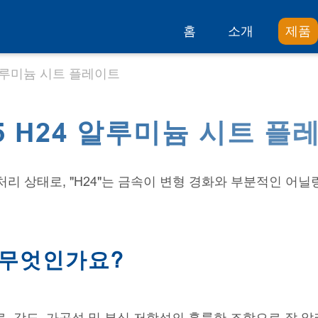
홈
소개
제품
4 알루미늄 시트 플레이트
05 H24 알루미늄 시트 플
처리 상태로, "H24"는 금속이 변형 경화와 부분적인 어
 무엇인가요?