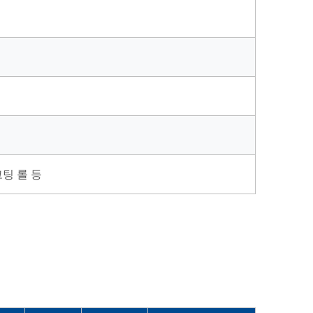
코팅 롤 등