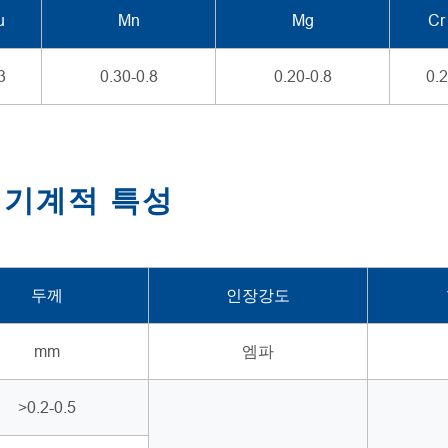
u
Mn
Mg
Cr
3
0.30-0.8
0.20-0.8
0.2
트 기계적 특성
두께
인장강도
mm
엠파
>0.2-0.5