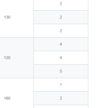
2
130
2
2
4
120
4
5
1
160
2