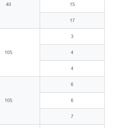
40
15
17
3
105
4
4
6
105
6
7