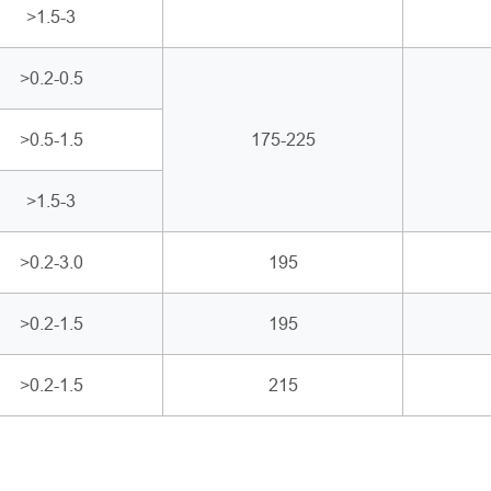
>1.5-3
>0.2-0.5
>0.5-1.5
175-225
>1.5-3
>0.2-3.0
195
>0.2-1.5
195
>0.2-1.5
215