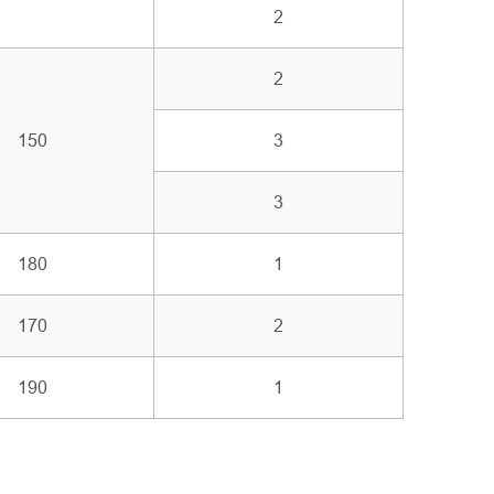
2
2
150
3
3
180
1
170
2
190
1