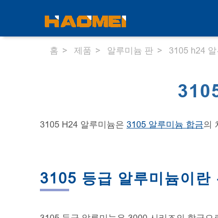
홈
제품
알루미늄 판
3105 h2
31
3105 H24 알루미늄은
3105 알루미늄 합금
의 
3105 등급 알루미늄이란