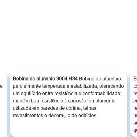
Bobina de alumínio 3004 H34
Bobina de alumínio
B
de
parcialmente temperada e estabilizada, oferecendo
t
um equilíbrio entre resistência e conformabilidade;
r
mantém boa resistência à corrosão; amplamente
e
utilizada em paredes de cortina, telhas,
r
revestimentos e decoração de edifícios.
u
a
q