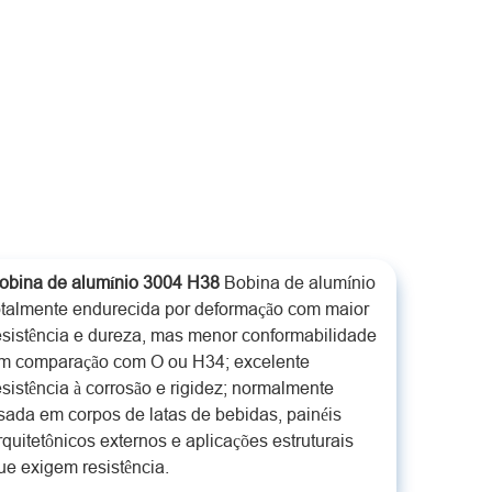
obina de alumínio 3004 H38
Bobina de alumínio
otalmente endurecida por deformação com maior
esistência e dureza, mas menor conformabilidade
m comparação com O ou H34; excelente
esistência à corrosão e rigidez; normalmente
sada em corpos de latas de bebidas, painéis
rquitetônicos externos e aplicações estruturais
ue exigem resistência.