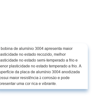
 bobina de alumínio 3004 apresenta maior
lasticidade no estado recozido, melhor
lasticidade no estado semi-temperado a frio e
enor plasticidade no estado temperado a frio. A
uperfície da placa de alumínio 3004 anodizada
ossui maior resistência à corrosão e pode
presentar uma cor rica e vibrante.