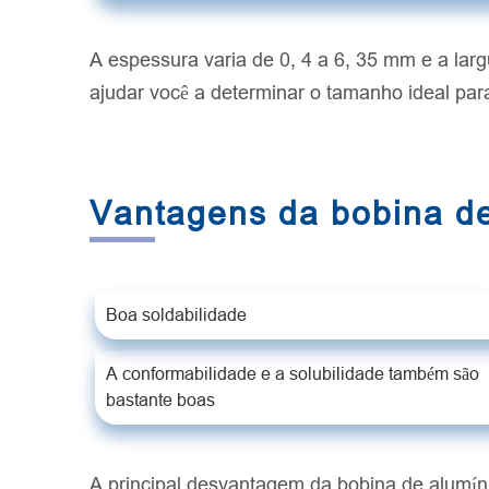
A espessura varia de 0, 4 a 6, 35 mm e a la
ajudar você a determinar o tamanho ideal pa
Vantagens da bobina d
Boa soldabilidade
A conformabilidade e a solubilidade também são
bastante boas
A principal desvantagem da bobina de alumíni