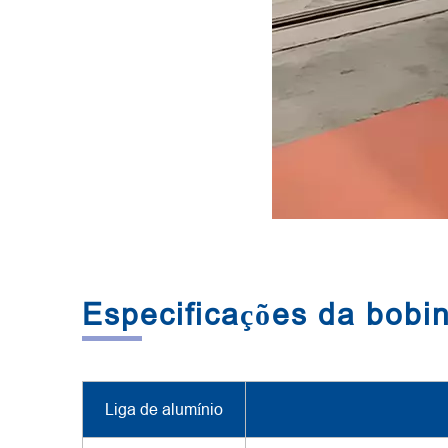
Especificações da bobi
Liga de alumínio