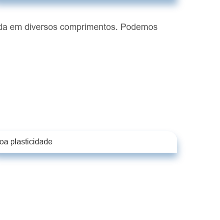
dida em diversos comprimentos. Podemos
oa plasticidade