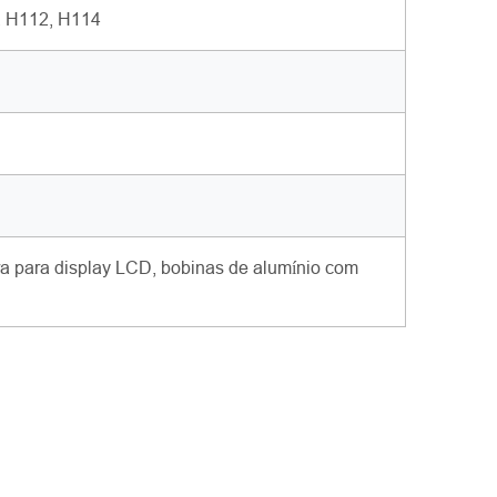
, H112, H114
ira para display LCD, bobinas de alumínio com