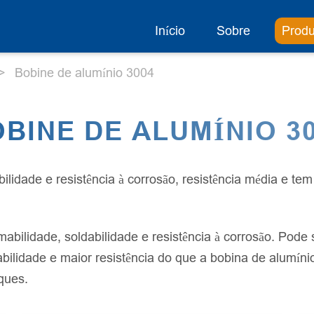
Início
Sobre
Produ
Bobine de alumínio 3004
BINE DE ALUMÍNIO 3
idade e resistência à corrosão, resistência média e tem 
abilidade, soldabilidade e resistência à corrosão. Pode
abilidade e maior resistência do que a bobina de alumíni
ques.