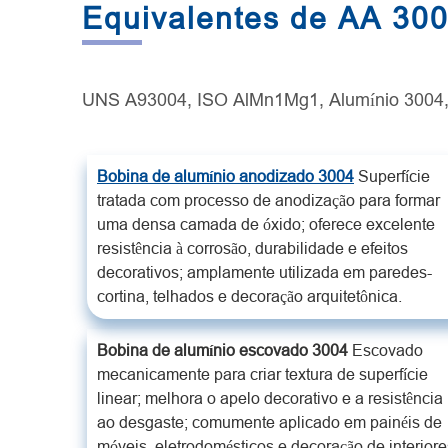
Equivalentes de AA 30
UNS A93004, ISO AlMn1Mg1, Alumínio 3004,
Bobina de alumínio anodizado 3004
Superfície
tratada com processo de anodização para formar
uma densa camada de óxido; oferece excelente
resistência à corrosão, durabilidade e efeitos
decorativos; amplamente utilizada em paredes-
cortina, telhados e decoração arquitetônica.
Bobina de alumínio escovado 3004
Escovado
mecanicamente para criar textura de superfície
linear; melhora o apelo decorativo e a resistência
ao desgaste; comumente aplicado em painéis de
móveis, eletrodomésticos e decoração de interiore