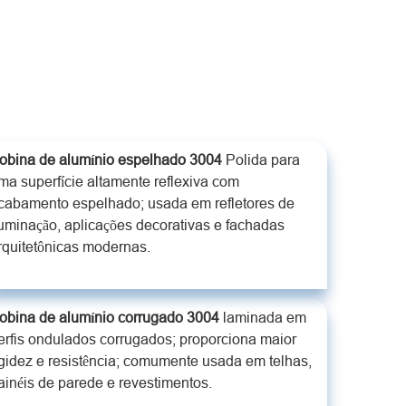
obina de alumínio espelhado 3004
Polida para
ma superfície altamente reflexiva com
cabamento espelhado; usada em refletores de
luminação, aplicações decorativas e fachadas
rquitetônicas modernas.
obina de alumínio corrugado 3004
laminada em
erfis ondulados corrugados; proporciona maior
igidez e resistência; comumente usada em telhas,
ainéis de parede e revestimentos.