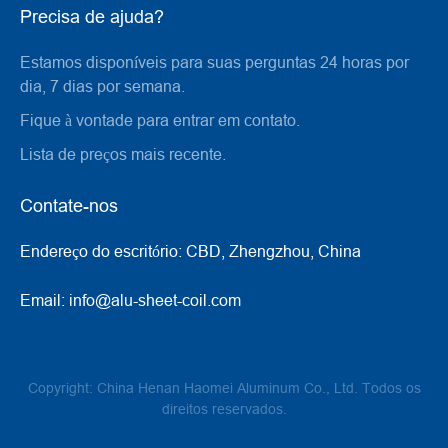
Precisa de ajuda?
Estamos disponíveis para suas perguntas 24 horas por
dia, 7 dias por semana.
Fique à vontade para entrar em contato.
Lista de preços mais recente.
Contate-nos
Endereço do escritório:
CBD, Zhengzhou, China
Email:
info@alu-sheet-coil.com
Copyright: China Henan Haomei Aluminum Co., Ltd. Todos os
direitos reservados.