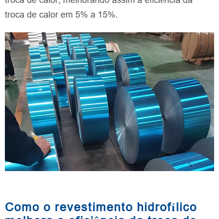
troca de calor em 5% a 15%.
Como o revestimento hidrofílico