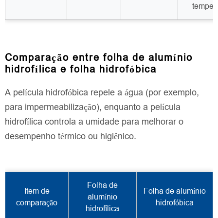
tempera
Comparação entre folha de alumínio
hidrofílica e folha hidrofóbica
A película hidrofóbica repele a água (por exemplo,
para impermeabilização), enquanto a película
hidrofílica controla a umidade para melhorar o
desempenho térmico ou higiênico.
Folha de
Item de
Folha de alumínio
alumínio
comparação
hidrofóbica
hidrofílica