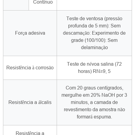
Contínuo
Teste de ventosa (pressão
profunda de 5 mm): Sem
Força adesiva
descamação: Experimento de
grade (100/100): Sem
delaminação
Teste de névoa salina (72
Resistência à corrosão
horas) RN≥9, 5
Com 20 graus centígrados,
mergulhe em 20% NaOH por 3
Resistência a álcalis
minutos, a camada de
revestimento da amostra não
formará espuma.
Resistência a