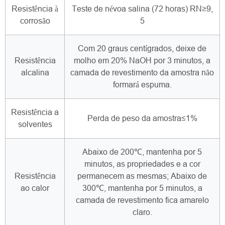
Resistência à
Teste de névoa salina (72 horas) RN≥9,
corrosão
5
Com 20 graus centígrados, deixe de
Resistência
molho em 20% NaOH por 3 minutos, a
alcalina
camada de revestimento da amostra não
formará espuma.
Resistência a
Perda de peso da amostra≤1%
solventes
Abaixo de 200℃, mantenha por 5
minutos, as propriedades e a cor
Resistência
permanecem as mesmas; Abaixo de
ao calor
300℃, mantenha por 5 minutos, a
camada de revestimento fica amarelo
claro.