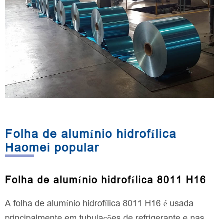
Folha de alumínio hidrofílica
Haomei popular
Folha de alumínio hidrofílica 8011 H16
A folha de alumínio hidrofílica 8011 H16 é usada
principalmente em tubulações de refrigerante e nas