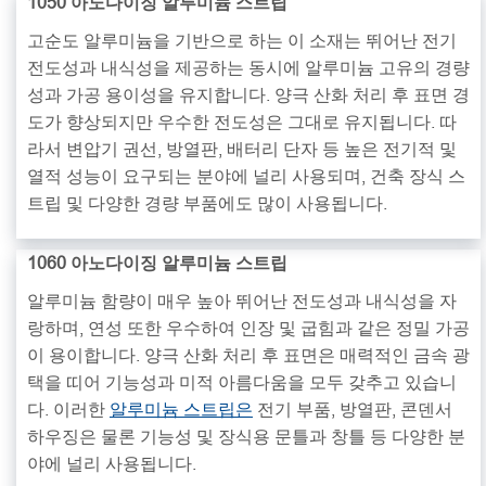
1050 아노다이징 알루미늄 스트립
고순도 알루미늄을 기반으로 하는 이 소재는 뛰어난 전기
전도성과 내식성을 제공하는 동시에 알루미늄 고유의 경량
성과 가공 용이성을 유지합니다. 양극 산화 처리 후 표면 경
도가 향상되지만 우수한 전도성은 그대로 유지됩니다. 따
라서 변압기 권선, 방열판, 배터리 단자 등 높은 전기적 및
열적 성능이 요구되는 분야에 널리 사용되며, 건축 장식 스
트립 및 다양한 경량 부품에도 많이 사용됩니다.
1060 아노다이징 알루미늄 스트립
알루미늄 함량이 매우 높아 뛰어난 전도성과 내식성을 자
랑하며, 연성 또한 우수하여 인장 및 굽힘과 같은 정밀 가공
이 용이합니다. 양극 산화 처리 후 표면은 매력적인 금속 광
택을 띠어 기능성과 미적 아름다움을 모두 갖추고 있습니
다. 이러한
알루미늄 스트립은
전기 부품, 방열판, 콘덴서
하우징은 물론 기능성 및 장식용 문틀과 창틀 등 다양한 분
야에 널리 사용됩니다.