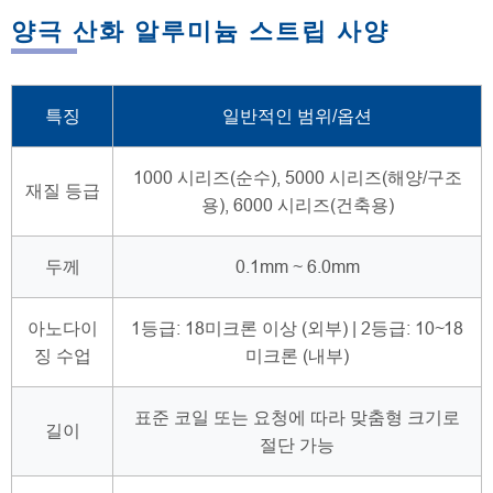
양극 산화 알루미늄 스트립 사양
특징
일반적인 범위/옵션
1000 시리즈(순수), 5000 시리즈(해양/구조
재질 등급
용), 6000 시리즈(건축용)
두께
0.1mm ~ 6.0mm
아노다이
1등급: 18미크론 이상 (외부) | 2등급: 10~18
징 수업
미크론 (내부)
표준 코일 또는 요청에 따라 맞춤형 크기로
길이
절단 가능