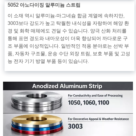
5052 아노다이징 알루미늄 스트립
이 소재 역시 알루미늄-마그네슘 합금 계열에 속하지만,
3003보다 강도가 높고 탁월한 내식성을 자랑하여 해양 환
경 및 화학 매체에도 견딜 수 있습니다. 양극 산화 처리를
통해 표면 경도와 내마모성이 더욱 향상되어 까다로운 구
조 부품에 이상적입니다. 일반적인 적용 분야로는 선박 부
품, 자동차 구조물, 운송 수단 외장 트림, 보호 부품 및 고성
능 전자 기기 방열 부품 등이 있습니다.