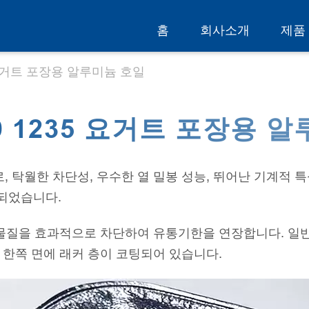
홈
회사소개
제품
35 요거트 포장용 알루미늄 호일
079 1235 요거트 포장용 
 탁월한 차단성, 우수한 열 밀봉 성능, 뛰어난 기계적 특
되었습니다.
염 물질을 효과적으로 차단하여 유통기한을 연장합니다. 일
 한쪽 면에 래커 층이 코팅되어 있습니다.