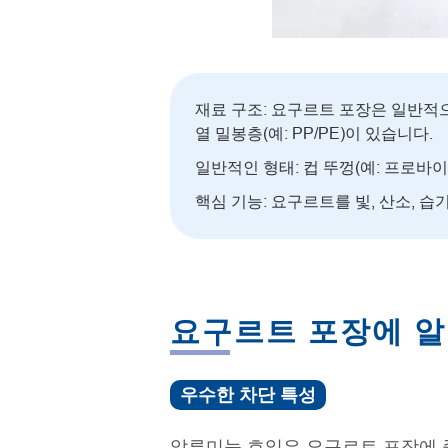
재료 구조: 요구르트 포장은 일반적으
열 밀봉층(예: PP/PE)이 있습니다.
일반적인 형태: 컵 뚜껑(예: 프로바
핵심 기능: 요구르트를 빛, 산소, 
요구르트 포장에 알
우수한 차단 특성
알루미늄 호일은 요구르트 포장에 