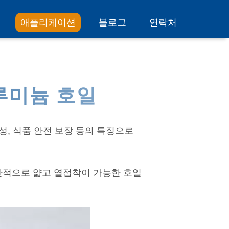
애플리케이션
블로그
연락처
알루미늄 호일
성, 식품 안전 보장 등의 특징으로
반적으로 얇고 열접착이 가능한 호일