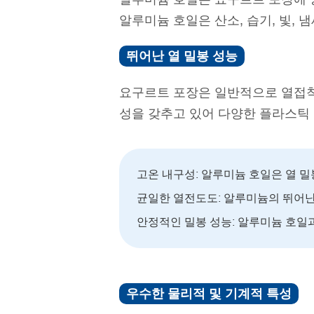
알루미늄 호일은 산소, 습기, 빛, 
뛰어난 열 밀봉 성능
요구르트 포장은 일반적으로 열접착
성을 갖추고 있어 다양한 플라스틱
고온 내구성: 알루미늄 호일은 열 밀
균일한 열전도도: 알루미늄의 뛰어난
안정적인 밀봉 성능: 알루미늄 호일과
우수한 물리적 및 기계적 특성