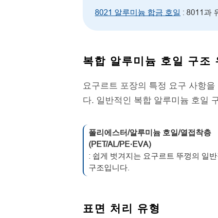
8021 알루미늄 합금 호일
: 8011
복합 알루미늄 호일 구조
요구르트 포장의 특정 요구 사항을
다. 일반적인 복합 알루미늄 호일 
폴리에스터/알루미늄 호일/열접착층
(PET/AL/PE·EVA)
: 쉽게 벗겨지는 요구르트 뚜껑의 일
구조입니다.
표면 처리 유형