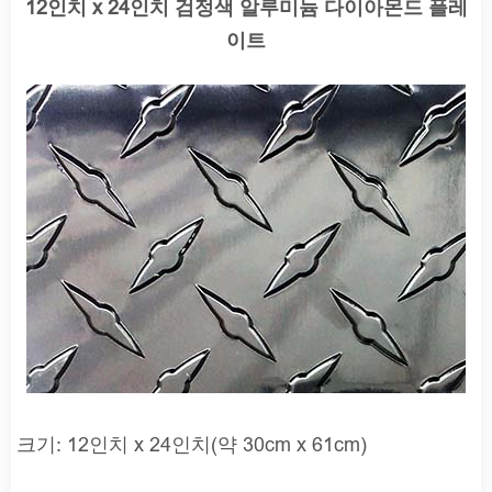
12인치 x 24인치 검정색 알루미늄 다이아몬드 플레
이트
크기: 12인치 x 24인치(약 30cm x 61cm)