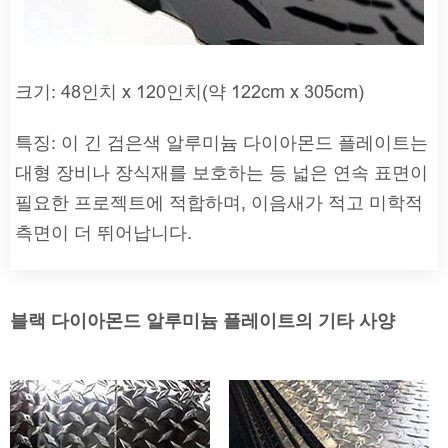
크기: 48인치 x 120인치(약 122cm x 305cm)
특징: 이 긴 검은색 알루미늄 다이아몬드 플레이트는
대형 장비나 장식재를 보호하는 등 넓은 연속 표면이
필요한 프로젝트에 적합하며, 이음새가 적고 미학적
측면이 더 뛰어납니다.
블랙 다이아몬드 알루미늄 플레이트의 기타 사양