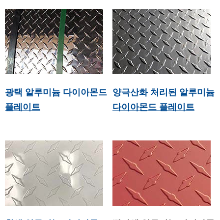
광택 알루미늄 다이아몬드
양극산화 처리된 알루미늄
플레이트
다이아몬드 플레이트