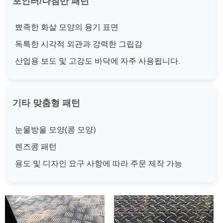
포인터/나침반 패턴
뾰족한 화살 모양의 융기 표면
독특한 시각적 외관과 강력한 그립감
산업용 보도 및 고강도 바닥에 자주 사용됩니다.
기타 맞춤형 패턴
눈물방울 모양(콩 모양)
렌즈콩 패턴
용도 및 디자인 요구 사항에 따라 주문 제작 가능