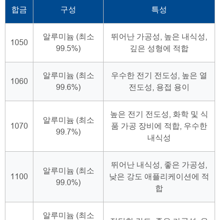
합금
구성
특성
알루미늄 (최소
뛰어난 가공성, 높은 내식성,
1050
99.5%)
깊은 성형에 적합
알루미늄 (최소
우수한 전기 전도성, 높은 열
1060
99.6%)
전도성, 용접 용이
높은 전기 전도성, 화학 및 식
알루미늄 (최소
1070
품 가공 장비에 적합, 우수한
99.7%)
내식성
뛰어난 내식성, 좋은 가공성,
알루미늄 (최소
1100
낮은 강도 애플리케이션에 적
99.0%)
합
알루미늄 (최소