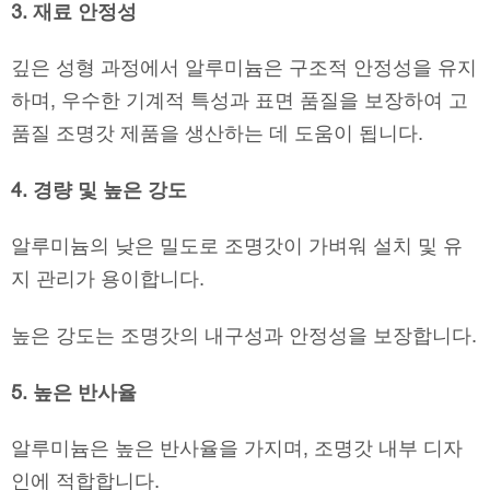
3. 재료 안정성
깊은 성형 과정에서 알루미늄은 구조적 안정성을 유지
하며, 우수한 기계적 특성과 표면 품질을 보장하여 고
품질 조명갓 제품을 생산하는 데 도움이 됩니다.
4. 경량 및 높은 강도
알루미늄의 낮은 밀도로 조명갓이 가벼워 설치 및 유
지 관리가 용이합니다.
높은 강도는 조명갓의 내구성과 안정성을 보장합니다.
5. 높은 반사율
알루미늄은 높은 반사율을 가지며, 조명갓 내부 디자
인에 적합합니다.