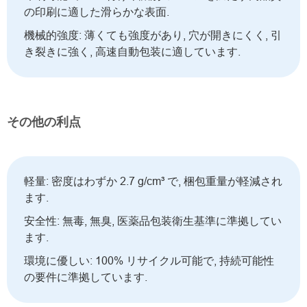
の印刷に適した滑らかな表面.
機械的強度: 薄くても強度があり, 穴が開きにくく, 引
き裂きに強く, 高速自動包装に適しています.
その他の利点
軽量: 密度はわずか 2.7 g/cm³ で, 梱包重量が軽減され
ます.
安全性: 無毒, 無臭, 医薬品包装衛生基準に準拠してい
ます.
環境に優しい: 100% リサイクル可能で, 持続可能性
の要件に準拠しています.