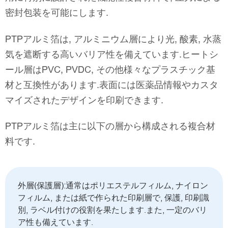
密封包装を可能にします.
PTPアルミ箔は, アルミニウム層により光, 酸素, 水蒸
気を遮断する高いバリア性を備えています.ヒートシ
ール層はPVC, PVDC, その他様々なプラスチック基
材と互換性があります.表面には医薬品情報やカスタ
マイズされたデザインを印刷できます.
PTPアルミ箔は主に以下の層から構成される複合材
料です.
外層(保護層):通常はポリエステルフィルム, ナイロン
フィルム, または紙で作られた印刷層で, 保護, 印刷識
別, ラベル付けの役割を果たします.また, 一定のバリ
ア性も備えています.