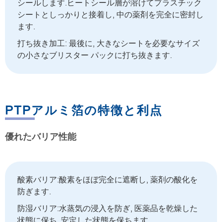
シールします.ヒートシール層が溶けてプラスチック
シートとしっかりと接着し, 中の薬剤を完全に密封し
ます.
打ち抜き加工: 最後に, 大きなシートを必要なサイズ
の小さなブリスター パックに打ち抜きます.
PTPアルミ箔の特徴と利点
優れたバリア性能
酸素バリア:酸素をほぼ完全に遮断し, 薬剤の酸化を
防ぎます.
防湿バリア:水蒸気の浸入を防ぎ, 医薬品を乾燥した
状態に保ち, 安定した状態を保ちます.