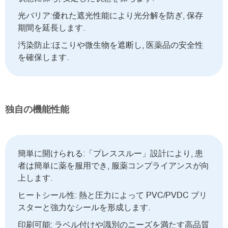
光バリア:優れた遮光性能により光分解を防ぎ, 保存
期間を延長します.
汚染防止:ほこりや微生物を遮断し, 医薬品の安全性
を確保します.
独自の機能性能
簡単に開けられる:「プレススルー」設計により, 患
者は簡単に薬を服用でき, 服薬コンプライアンスが向
上します.
ヒートシール性: 熱と圧力によって PVC/PVDC ブリ
スターと強力なシールを形成します.
印刷可能: ラベル付けや識別のニーズを満たす高品質