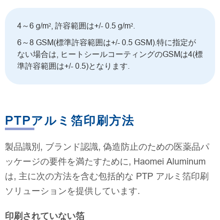
4～6 g/m², 許容範囲は+/- 0.5 g/m².
6～8 GSM(標準許容範囲は+/- 0.5 GSM).特に指定が
ない場合は, ヒートシールコーティングのGSMは4(標
準許容範囲は+/- 0.5)となります.
PTPアルミ箔印刷方法
製品識別, ブランド認識, 偽造防止のための医薬品パ
ッケージの要件を満たすために, Haomei Aluminum
は, 主に次の方法を含む包括的な PTP アルミ箔印刷
ソリューションを提供しています.
印刷されていない箔