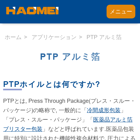
メニュー
ホーム
アプリケーション
PTP アルミ箔
PTP アルミ箔
PTPホイルとは何ですか?
PTPとは, Press Through Package(プレス・スルー・
パッケージ)の略称で, 一般的に「
冷間成形包装
」
「プレス・スルー・パッケージ」「
医薬品アルミ箔
ブリスター包装
」などと呼ばれています.医薬品包装
用に特別に設計された機能性複合材料で, 圧力による