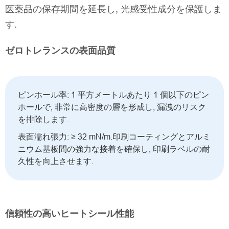
医薬品の保存期間を延長し, 光感受性成分を保護しま
す.
ゼロトレランスの表面品質
ピンホール率: 1 平方メートルあたり 1 個以下のピン
ホールで, 非常に高密度の層を形成し, 漏洩のリスク
を排除します.
表面濡れ張力: ≥ 32 mN/m.印刷コーティングとアルミ
ニウム基板間の強力な接着を確保し, 印刷ラベルの耐
久性を向上させます.
信頼性の高いヒートシール性能