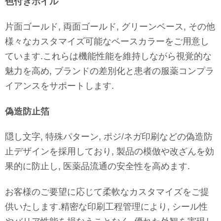
色付きホイル
片面ゴールド, 両面ゴールド, グリーンベース, その他
様々なカスタマイズ可能なベースカラーをご用意し
ています.これらは機能性能を維持しながら視覚的な
魅力を高め, ブランドの差別化と患者の服薬コンプラ
イアンスをサポートします.
偽造防止箔
隠し文字, 特殊パターン, ポジ/ネガ印刷などの偽造防
止デザインを採用しており, 製品の模倣や改ざんを効
果的に防止し, 医薬品流通の安全性を高めます.
お客様のご要望に応じて柔軟なカスタマイズをご提
供いたします.精密な印刷工程管理により, シール性