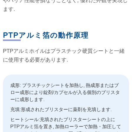
やバリア性能を損なうことなく, 優れた外観を実現し
ます.
PTPアルミ箔の動作原理
PTPアルミホイルはプラスチック硬質シートと一緒
に使用する必要があります.
成形: プラスチックシートを加熱し, 熱成形またはブ
ロー成形により錠剤/カプセルが入る個別のブリスタ
ーに成形します.
充填:形成されたブリスターに薬剤を充填します.
ヒートシール:充填されたブリスターシートの上に
PTPアルミ箔を置き, 加熱ローラーで加熱・加圧して