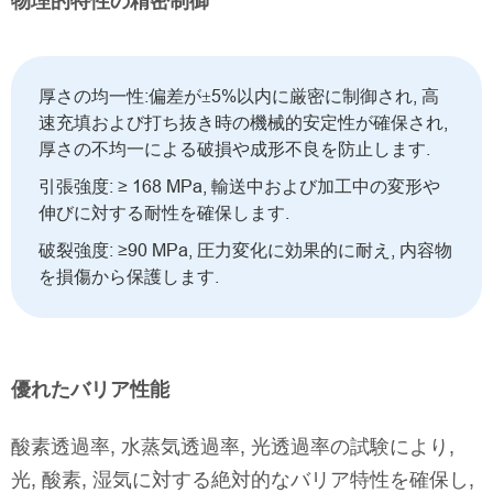
物理的特性の精密制御
厚さの均一性:偏差が±5%以内に厳密に制御され, 高
速充填および打ち抜き時の機械的安定性が確保され,
厚さの不均一による破損や成形不良を防止します.
引張強度: ≥ 168 MPa, 輸送中および加工中の変形や
伸びに対する耐性を確保します.
破裂強度: ≥90 MPa, 圧力変化に効果的に耐え, 内容物
を損傷から保護します.
優れたバリア性能
酸素透過率, 水蒸気透過率, 光透過率の試験により,
光, 酸素, 湿気に対する絶対的なバリア特性を確保し,