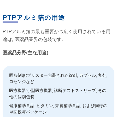
PTPアルミ箔の用途
PTPアルミ箔の最も重要かつ広く使用されている用
途は, 医薬品業界の包装です.
医薬品分野(主な用途)
固形剤形:ブリスター包装された錠剤, カプセル, 丸剤,
ロゼンジなど.
医療機器:小型医療機器, 診断テストストリップ, その
他の個別包装.
健康補助食品: ビタミン, 栄養補助食品, および同様の
単回投与パッケージ.