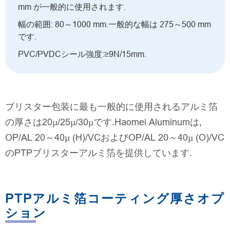
mm が一般的に使用されます.
幅の範囲: 80～1000 mm.一般的な幅は 275～500 mm
です.
PVC/PVDCシール強度:≥9N/15mm.
ブリスター包装に最も一般的に使用されるアルミ箔
の厚さは20µ/25µ/30µです.Haomei Aluminumは,
OP/AL 20～40µ (H)/VCおよびOP/AL 20～40µ (O)/VC
のPTPブリスターアルミ箔を提供しています.
PTPアルミ箔コーティング厚さオプ
ション