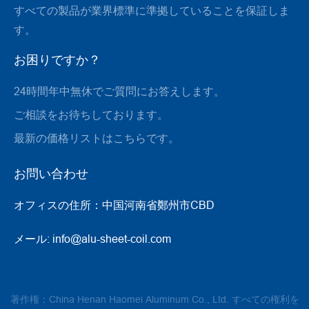
すべての製品が業界標準に準拠していることを保証しま
す。
お困りですか？
24時間年中無休でご質問にお答えします。
ご相談をお待ちしております。
最新の価格リストはこちらです。
お問い合わせ
オフィスの住所：
中国河南省鄭州市CBD
メール:
info@alu-sheet-coil.com
著作権：China Henan Haomei Aluminum Co., Ltd. すべての権利を