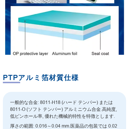
PTPアルミ箔材質仕様
一般的な合金: 8011-H18 (ハード テンパー) または
8011-O (ソフト テンパー) アルミニウム合金.高純度,
低ピンホール率, 優れた機械的特性を特徴とします.
厚さの範囲: 0.016～0.04 mm.医薬品の包装では 0.02