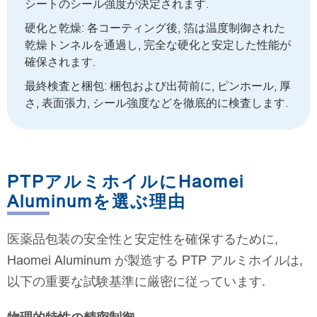
シートのシール強度が決定されます.
硬化と乾燥: 各コーティング後, 箔は温度制御された
乾燥トンネルを通過し, 完全な硬化と安定した性能が
確保されます.
最終検査と梱包: 梱包および出荷前に, ピンホール, 厚
さ, 表面張力, シール強度などを徹底的に検査します.
PTPアルミホイルにHaomei
Aluminumを選ぶ理由
医薬品包装の安全性と安定性を確保するために,
Haomei Aluminum が製造する PTP アルミホイルは,
以下の重要な試験基準に厳密に従っています.