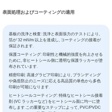
表面処理およびコーティングの適用
基板の洗浄と検査: 洗浄と表面張力のテストにより,
箔が 32 mN/m 以上を達成し, コーティングの接着が
保証されます.
保護コーティング: 印刷性と機械的強度を向上させる
ために, 非ヒートシール側に透明な保護ラッカーが塗
布されています.
精密印刷: 高速グラビア印刷により, ブランディング
や偽造防止のニーズに応える高品質の単色から多色
印刷が可能になります.
ヒートシールコーティング: 特殊なヒートシール接着
剤 (VC ラッカーなど) をヒートシール面に均一に塗
布します.この重要なステップによって, PVC/PVDC