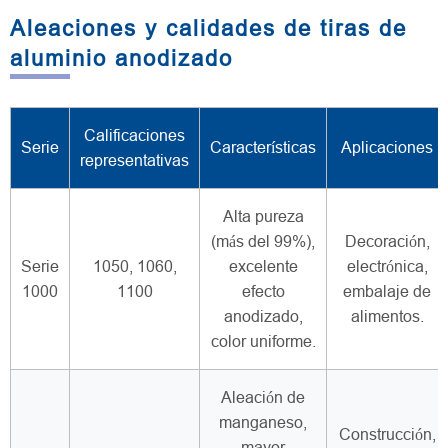
Aleaciones y calidades de tiras de
aluminio anodizado
Calificaciones
Serie
Características
Aplicaciones
representativas
Alta pureza
(más del 99%),
Decoración,
Serie
1050, 1060,
excelente
electrónica,
1000
1100
efecto
embalaje de
anodizado,
alimentos.
color uniforme.
Aleación de
manganeso,
Construcción,
mayor