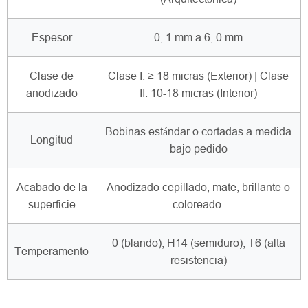
Espesor
0, 1 mm a 6, 0 mm
Clase de
Clase I: ≥ 18 micras (Exterior) | Clase
anodizado
II: 10-18 micras (Interior)
Bobinas estándar o cortadas a medida
Longitud
bajo pedido
Acabado de la
Anodizado cepillado, mate, brillante o
superficie
coloreado.
0 (blando), H14 (semiduro), T6 (alta
Temperamento
resistencia)