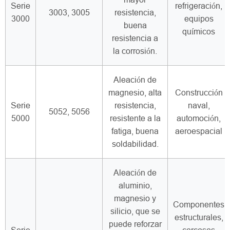
Serie
refrigeración,
3003, 3005
resistencia,
3000
equipos
buena
químicos
resistencia a
la corrosión.
Aleación de
magnesio, alta
Construcción
Serie
resistencia,
naval,
5052, 5056
5000
resistente a la
automoción,
fatiga, buena
aeroespacial
soldabilidad.
Aleación de
aluminio,
magnesio y
Componentes
silicio, que se
estructurales,
puede reforzar