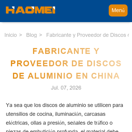
Menú
Inicio
Blog
Fabricante y Proveedor de Discos d
FABRICANTE Y
PROVEEDOR DE DISCOS
DE ALUMINIO EN CHINA
Jul. 07, 2026
Ya sea que los discos de aluminio se utilicen para
utensilios de cocina, iluminación, carcasas
eléctricas, ollas a presión, señales de tráfico o
piezas de embutición profunda, el material debe