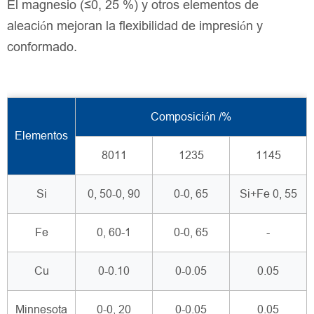
El magnesio (≤0, 25 %) y otros elementos de
aleación mejoran la flexibilidad de impresión y
conformado.
Composición /%
Elementos
8011
1235
1145
Si
0, 50-0, 90
0-0, 65
Si+Fe 0, 55
Fe
0, 60-1
0-0, 65
-
Cu
0-0.10
0-0.05
0.05
Minnesota
0-0, 20
0-0.05
0.05