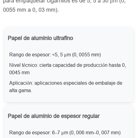
para empaquetar cigarrillos es de 5, 5 a 30 μm (0,
0055 mm a 0, 03 mm).
Papel de aluminio ultrafino
Rango de espesor: <5, 5 μm (0, 0055 mm)
Nivel técnico: cierta capacidad de producción hasta 0,
0045 mm
Aplicación: aplicaciones especiales de embalaje de
alta gama.
Papel de aluminio de espesor regular
Rango de espesor: 6–7 μm (0, 006 mm–0, 007 mm)