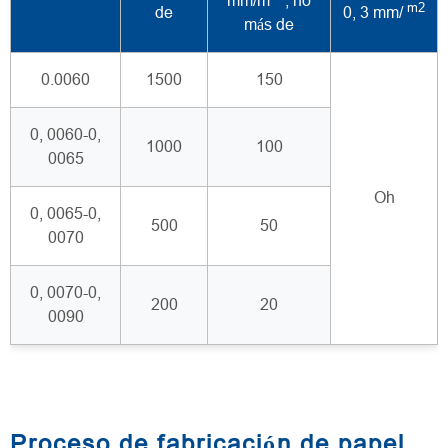
mm/m
, no
m2
de
0, 3 mm/
más de
0.0060
1500
150
0, 0060-0,
1000
100
0065
Oh
0, 0065-0,
500
50
0070
0, 0070-0,
200
20
0090
Proceso de fabricación de papel