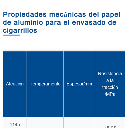
Propiedades mecánicas del papel
de aluminio para el envasado de
cigarrillos
Resistencia
a la
Aleación
Temperamento
Espesor/mm
tracción
/MPa
1145