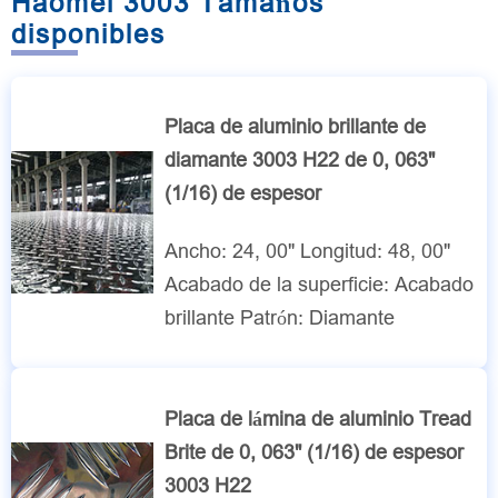
Haomei 3003 Tamaños
disponibles
Placa de aluminio brillante de
diamante 3003 H22 de 0, 063"
(1/16) de espesor
Ancho: 24, 00" Longitud: 48, 00"
Acabado de la superficie: Acabado
brillante Patrón: Diamante
Placa de lámina de aluminio Tread
Brite de 0, 063" (1/16) de espesor
3003 H22