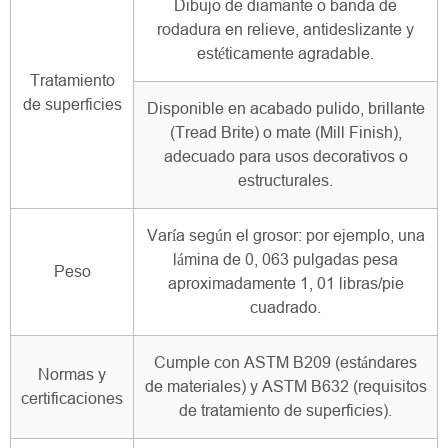
Dibujo de diamante o banda de
rodadura en relieve, antideslizante y
estéticamente agradable.
Tratamiento
de superficies
Disponible en acabado pulido, brillante
(Tread Brite) o mate (Mill Finish),
adecuado para usos decorativos o
estructurales.
Varía según el grosor: por ejemplo, una
lámina de 0, 063 pulgadas pesa
Peso
aproximadamente 1, 01 libras/pie
cuadrado.
Cumple con ASTM B209 (estándares
Normas y
de materiales) y ASTM B632 (requisitos
certificaciones
de tratamiento de superficies).